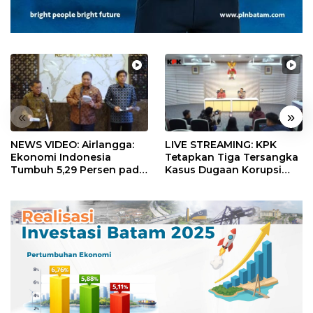
«
»
NEWS VIDEO: Airlangga:
LIVE STREAMING: KPK
Ekonomi Indonesia
Tetapkan Tiga Tersangka
Tumbuh 5,29 Persen pada
Kasus Dugaan Korupsi
Semester II 2026
Digitalisasi SPBU
Pertamina