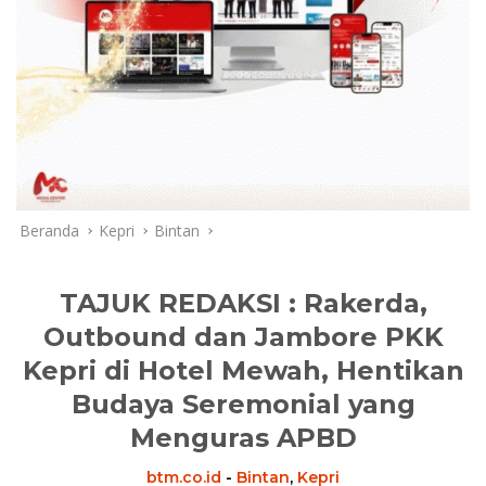
Beranda
Kepri
Bintan
TAJUK REDAKSI : Rakerda,
Outbound dan Jambore PKK
Kepri di Hotel Mewah, Hentikan
Budaya Seremonial yang
Menguras APBD
btm.co.id
-
Bintan
,
Kepri