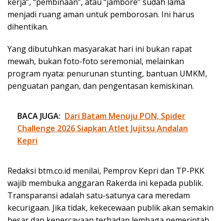
kerja”, “pembinaan”, atau “jambore” sudah lama
menjadi ruang aman untuk pemborosan. Ini harus
dihentikan.
Yang dibutuhkan masyarakat hari ini bukan rapat
mewah, bukan foto-foto seremonial, melainkan
program nyata: penurunan stunting, bantuan UMKM,
penguatan pangan, dan pengentasan kemiskinan.
BACA JUGA:
Dari Batam Menuju PON, Spider
Challenge 2026 Siapkan Atlet Jujitsu Andalan
Kepri
Redaksi btm.co.id menilai, Pemprov Kepri dan TP-PKK
wajib membuka anggaran Rakerda ini kepada publik.
Transparansi adalah satu-satunya cara meredam
kecurigaan. Jika tidak, kekecewaan publik akan semakin
besar dan kepercayaan terhadap lembaga pemerintah