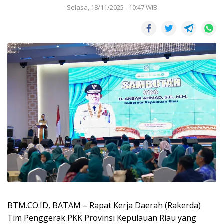
Selasa, 18/11/2025 - 10:47 WIB
BTM.CO.ID, BATAM – Rapat Kerja Daerah (Rakerda)
Tim Penggerak PKK Provinsi Kepulauan Riau yang