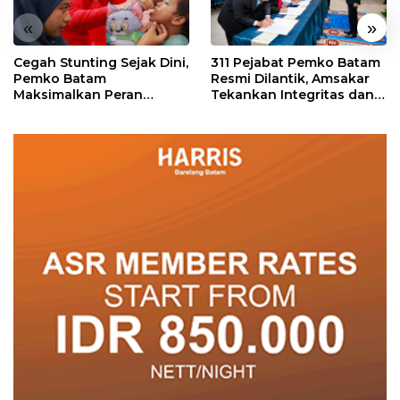
«
»
Cegah Stunting Sejak Dini,
311 Pejabat Pemko Batam
Pemko Batam
Resmi Dilantik, Amsakar
Maksimalkan Peran
Tekankan Integritas dan
Posyandu
Pelayanan