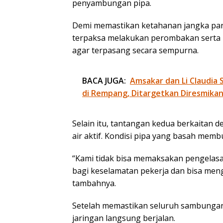
penyambungan pipa.
Demi memastikan ketahanan jangka pa
terpaksa melakukan perombakan sert
agar terpasang secara sempurna.
BACA JUGA:
Amsakar dan Li Claudia 
di Rempang, Ditargetkan Diresmika
Selain itu, tantangan kedua berkaitan de
air aktif. Kondisi pipa yang basah memb
“Kami tidak bisa memaksakan pengelasa
bagi keselamatan pekerja dan bisa meng
tambahnya.
Setelah memastikan seluruh sambungan 
jaringan langsung berjalan.