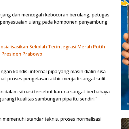
njang dan mencegah kebocoran berulang, petugas
a penyesuaian ulang pada komponen penyambung
Sosialisasikan Sekolah Terintegrasi Merah Putih
n Presiden Prabowo
ngan kondisi internal pipa yang masih dialiri sisa
uat proses pengelasan akhir menjadi sangat sulit.
n dalam situasi tersebut karena sangat berbahaya
urangi kualitas sambungan pipa itu sendiri,”
memenuhi standar teknis, proses normalisasi