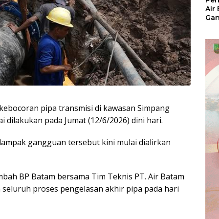
Per
Air
Ga
Der
Bam
Ben
No
kebocoran pipa transmisi di kawasan Simpang
 dilakukan pada Jumat (12/6/2026) dini hari.
dampak gangguan tersebut kini mulai dialirkan
bah BP Batam bersama Tim Teknis PT. Air Batam
n seluruh proses pengelasan akhir pipa pada hari