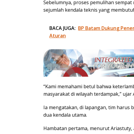
Sebelumnya, proses pemulihan sempat m
sejumlah kendala teknis yang membutuh
BACA JUGA:
BP Batam Dukung Penert
Aturan
“Kami memahami betul bahwa keterlamba
masyarakat di wilayah terdampak,” ujar A
Ia mengatakan, di lapangan, tim harus 
dua kendala utama.
Hambatan pertama, menurut Ariastuty, 