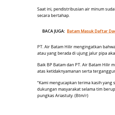
Saat ini, pendistribusian air minum su
secara bertahap.
BACA JUGA:
Batam Masuk Daftar Dae
PT. Air Batam Hilir mengingatkan bahwa 
atau yang berada di ujung jalur pipa ak
Baik BP Batam dan PT. Air Batam Hili
atas ketidaknyamanan serta tergangguny
“Kami mengucapkan terima kasih yang s
dukungan masyarakat selama tim berupa
pungkas Ariastuty. (Btm/r)