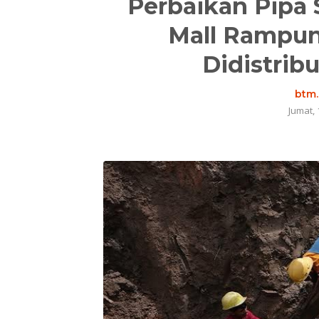
Perbaikan Pipa
Mall Rampung
Didistrib
btm.
Jumat, 