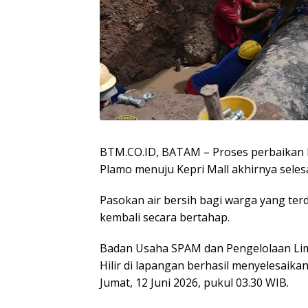
BTM.CO.ID, BATAM – Proses perbaikan 
Plamo menuju Kepri Mall akhirnya selesai
Pasokan air bersih bagi warga yang ter
kembali secara bertahap.
Badan Usaha SPAM dan Pengelolaan Lim
Hilir di lapangan berhasil menyelesaika
Jumat, 12 Juni 2026, pukul 03.30 WIB.