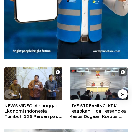
«
»
NEWS VIDEO: Airlangga:
LIVE STREAMING: KPK
Ekonomi Indonesia
Tetapkan Tiga Tersangka
Tumbuh 5,29 Persen pada
Kasus Dugaan Korupsi
Semester II 2026
Digitalisasi SPBU
Pertamina