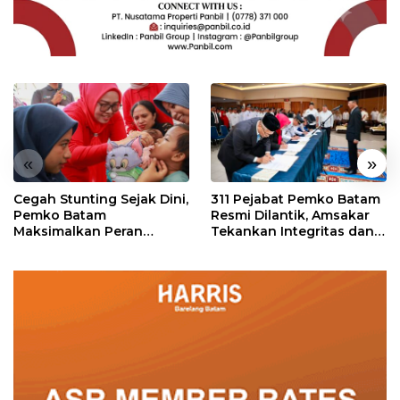
«
»
Cegah Stunting Sejak Dini,
311 Pejabat Pemko Batam
Pemko Batam
Resmi Dilantik, Amsakar
Maksimalkan Peran
Tekankan Integritas dan
Posyandu
Pelayanan