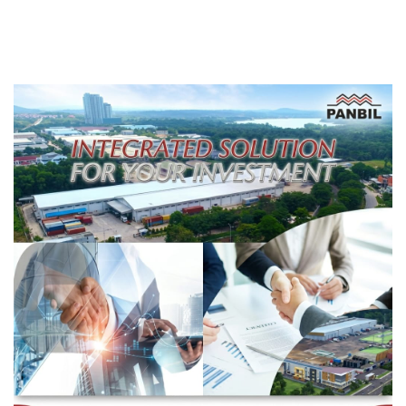
Puluhan Pekerja Mengaku
Gaji Belum Dibayar