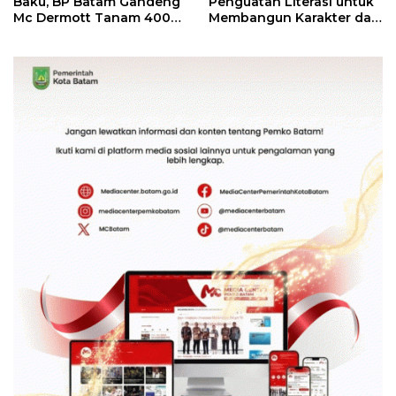
Baku, BP Batam Gandeng
Penguatan Literasi untuk
Mc Dermott Tanam 400
Membangun Karakter dan
Bambu Betung di
Kebhinekaan Bagi
Bendungan Sei Nongsa
Generasi Masa Depan