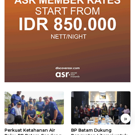
«
»
Perkuat Ketahanan Air
BP Batam Dukung