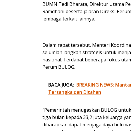
BUMN Tedi Bharata, Direktur Utama Pe
Ramdhani beserta jajaran Direksi Peru
lembaga terkait lainnya.
Dalam rapat tersebut, Menteri Koordin
sejumlah langkah strategis untuk menja
nasional. Terdapat beberapa fokus uta
Perum BULOG.
BACA JUGA:
BREAKING NEWS: Mantan 
Tersangka dan Ditahan
“Pemerintah menugaskan BULOG untuk
tiga bulan kepada 33,2 juta keluarga yan
diharapkan dapat menjaga daya beli mas