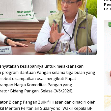
BP 
Pen
Lau
Pem
Atu
nyatakan kesiapannya untuk melaksanakan
 program Bantuan Pangan selama tiga bulan yang
ersebut disampaikan usai mengikuti Rapat
mbangan Harga Komoditas Pangan yang
ator Bidang Pangan, Selasa (9/6/2026).
tor Bidang Pangan Zulkifli Hasan dan dihadiri oleh
il Menteri Pertanian Sudaryono, Wakil Kepala BP