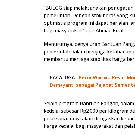
“BULOG siap melaksanakan penugasan 
pemerintah. Dengan stok beras yang kua
optimistis program ini dapat berjalan l
bagi masyarakat,” ujar Ahmad Rizal.
Menurutnya, penyaluran Bantuan Panga
pemerintah dalam menjaga ketahanan p
membantu menjaga stabilitas harga ber
BACA JUGA:
Perry Warjiyo Resmi Mu
Damayanti sebagai Pejabat Sementa
Selain program Bantuan Pangan, dalam 
kedelai sebesar Rp2.000 per kilogram d
pelaksanaannya akan ditugaskan kepa
harga kedelai bagi masyarakat dan pela