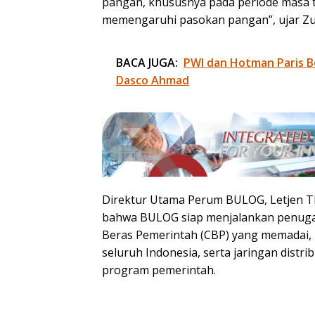
pangan, khususnya pada periode masa 
memengaruhi pasokan pangan”, ujar Zulk
BACA JUGA:
PWI dan Hotman Paris B
Dasco Ahmad
Direktur Utama Perum BULOG, Letjen T
bahwa BULOG siap menjalankan penuga
Beras Pemerintah (CBP) yang memadai, 
seluruh Indonesia, serta jaringan distri
program pemerintah.