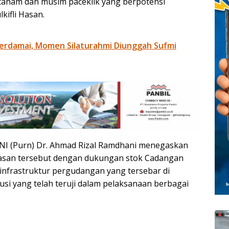
tanam dan musim paceklik yang berpotensi
ifli Hasan.
erdamai, Momen Silaturahmi Diunggah Sufmi
NI (Purn) Dr. Ahmad Rizal Ramdhani menegaskan
san tersebut dengan dukungan stok Cadangan
infrastruktur pergudangan yang tersebar di
busi yang telah teruji dalam pelaksanaan berbagai