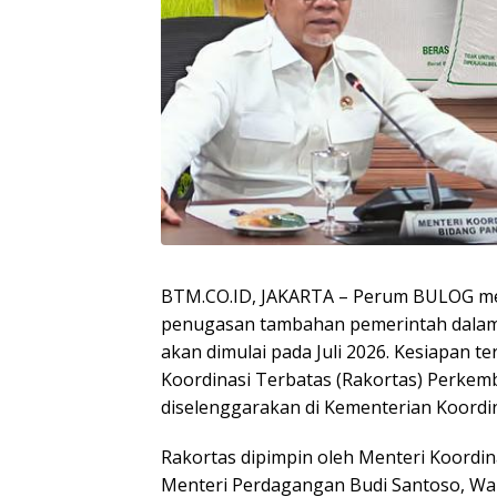
BTM.CO.ID, JAKARTA – Perum BULOG me
penugasan tambahan pemerintah dalam
akan dimulai pada Juli 2026. Kesiapan t
Koordinasi Terbatas (Rakortas) Perke
diselenggarakan di Kementerian Koordin
Rakortas dipimpin oleh Menteri Koordina
Menteri Perdagangan Budi Santoso, Wak