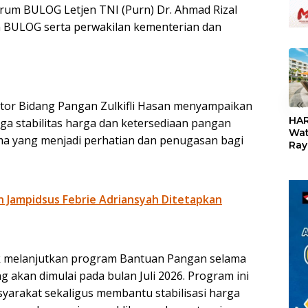
rum BULOG Letjen TNI (Purn) Dr. Ahmad Rizal
m BULOG serta perwakilan kementerian dan
«
ator Bidang Pangan Zulkifli Hasan menyampaikan
HAR
ga stabilitas harga dan ketersediaan pangan
Wat
ma yang menjadi perhatian dan penugasan bagi
Ray
Teb
Dis
24
Jampidsus Febrie Adriansyah Ditetapkan
 melanjutkan program Bantuan Pangan selama
g akan dimulai pada bulan Juli 2026. Program ini
yarakat sekaligus membantu stabilisasi harga