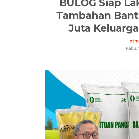
BULOG Siap La
Tambahan Bantu
Juta Keluarga
btm.
Rabu, 