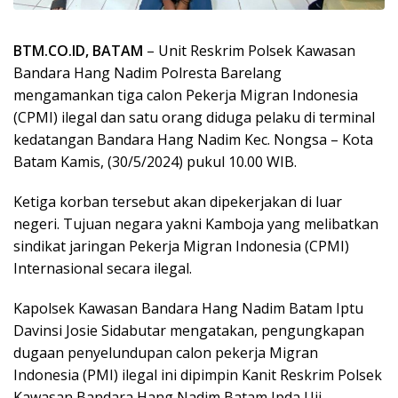
BTM.CO.ID, BATAM
– Unit Reskrim Polsek Kawasan
Bandara Hang Nadim Polresta Barelang
mengamankan tiga calon Pekerja Migran Indonesia
(CPMI) ilegal dan satu orang diduga pelaku di terminal
kedatangan Bandara Hang Nadim Kec. Nongsa – Kota
Batam Kamis, (30/5/2024) pukul 10.00 WIB.
Ketiga korban tersebut akan dipekerjakan di luar
negeri. Tujuan negara yakni Kamboja yang melibatkan
sindikat jaringan Pekerja Migran Indonesia (CPMI)
Internasional secara ilegal.
Kapolsek Kawasan Bandara Hang Nadim Batam Iptu
Davinsi Josie Sidabutar mengatakan, pengungkapan
dugaan penyelundupan calon pekerja Migran
Indonesia (PMI) ilegal ini dipimpin Kanit Reskrim Polsek
Kawasan Bandara Hang Nadim Batam Ipda Uji