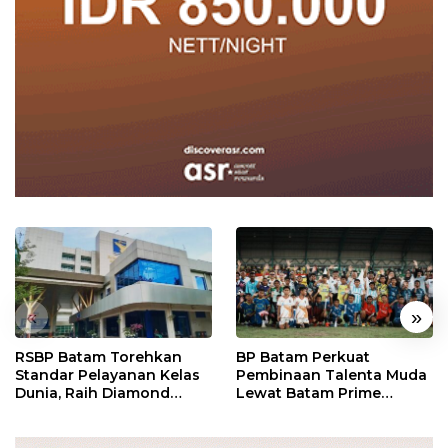
«
»
RSBP Batam Torehkan
BP Batam Perkuat
Standar Pelayanan Kelas
Pembinaan Talenta Muda
Dunia, Raih Diamond
Lewat Batam Prime
Status dari WSO
International Grassroot
Football Festival 2026