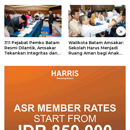
«
»
311 Pejabat Pemko Batam
Walikota Batam Amsakar:
Resmi Dilantik, Amsakar
Sekolah Harus Menjadi
Tekankan Integritas dan
Ruang Aman bagi Anak
Pelayanan
untuk Tumbuh dan
Berprestasi