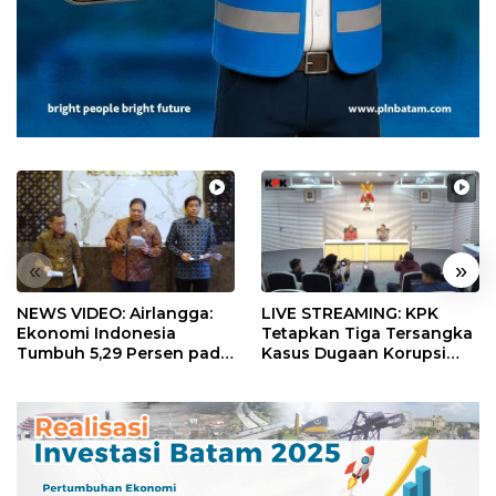
«
»
NEWS VIDEO: Airlangga:
LIVE STREAMING: KPK
Ekonomi Indonesia
Tetapkan Tiga Tersangka
Tumbuh 5,29 Persen pada
Kasus Dugaan Korupsi
Semester II 2026
Digitalisasi SPBU
Pertamina