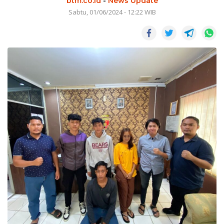
btm.co.id
-
News Update
Sabtu, 01/06/2024 - 12:22 WIB