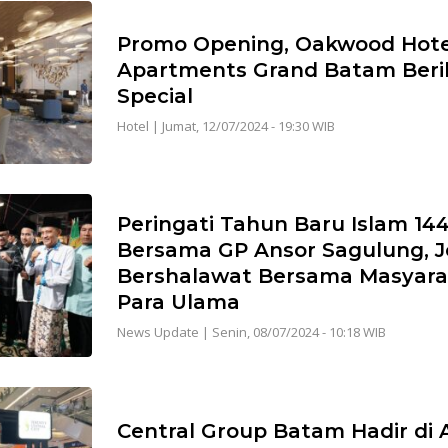
Promo Opening, Oakwood Hote
Apartments Grand Batam Beri
Special
Hotel
|
Jumat, 12/07/2024 - 19:30 WIB
Peringati Tahun Baru Islam 144
Bersama GP Ansor Sagulung, Je
Bershalawat Bersama Masyara
Para Ulama
News Update
|
Senin, 08/07/2024 - 10:18 WIB
Central Group Batam Hadir di 