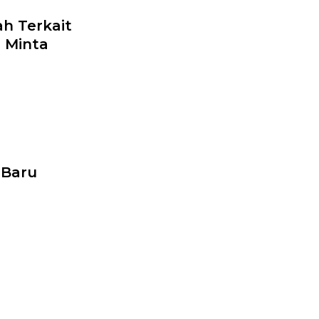
h Terkait
 Minta
 Baru