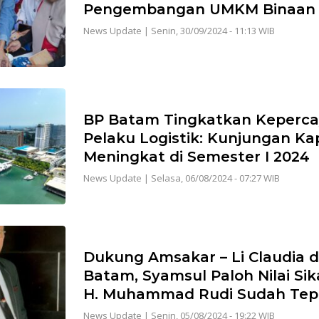
Pengembangan UMKM Binaan
News Update
|
Senin, 30/09/2024 - 11:13 WIB
BP Batam Tingkatkan Keperc
Pelaku Logistik: Kunjungan Ka
Meningkat di Semester I 2024
News Update
|
Selasa, 06/08/2024 - 07:27 WIB
Dukung Amsakar – Li Claudia d
Batam, Syamsul Paloh Nilai Sika
H. Muhammad Rudi Sudah Tep
News Update
|
Senin, 05/08/2024 - 19:22 WIB