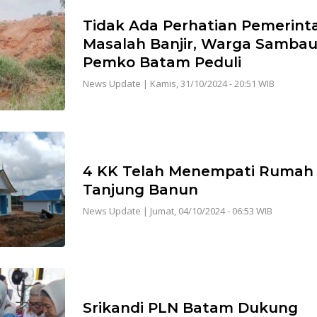
Tidak Ada Perhatian Pemerinta
Masalah Banjir, Warga Sambau
Pemko Batam Peduli
News Update
|
Kamis, 31/10/2024 - 20:51 WIB
4 KK Telah Menempati Rumah
Tanjung Banun
News Update
|
Jumat, 04/10/2024 - 06:53 WIB
Srikandi PLN Batam Dukung