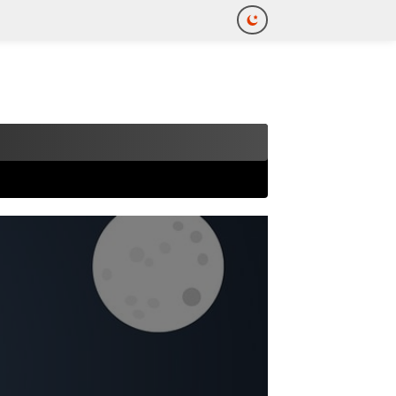
tutup