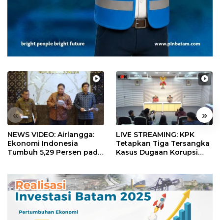
«
»
NEWS VIDEO: Airlangga:
LIVE STREAMING: KPK
Ekonomi Indonesia
Tetapkan Tiga Tersangka
Tumbuh 5,29 Persen pada
Kasus Dugaan Korupsi
Semester II 2026
Digitalisasi SPBU
Pertamina