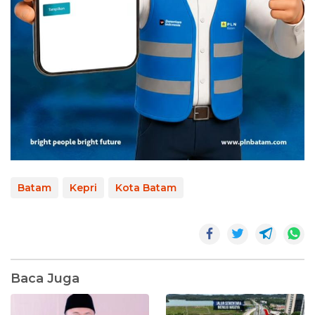
Batam
Kepri
Kota Batam
Baca Juga