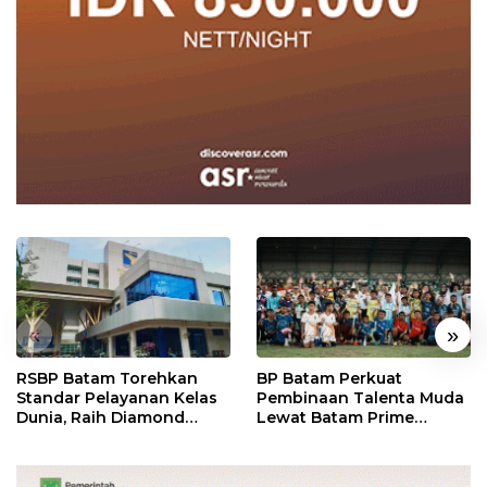
«
»
RSBP Batam Torehkan
BP Batam Perkuat
Standar Pelayanan Kelas
Pembinaan Talenta Muda
Dunia, Raih Diamond
Lewat Batam Prime
Status dari WSO
International Grassroot
Football Festival 2026