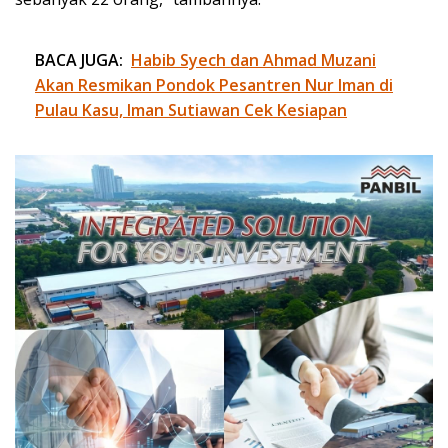
BACA JUGA:
Habib Syech dan Ahmad Muzani
Akan Resmikan Pondok Pesantren Nur Iman di
Pulau Kasu, Iman Sutiawan Cek Kesiapan