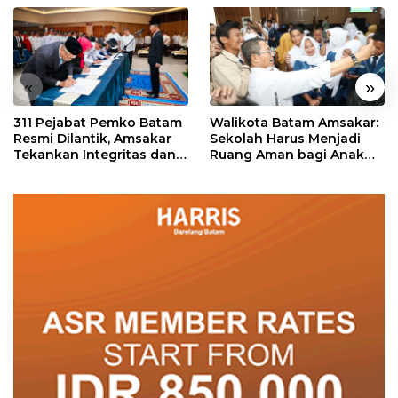
«
»
311 Pejabat Pemko Batam
Walikota Batam Amsakar:
Resmi Dilantik, Amsakar
Sekolah Harus Menjadi
Tekankan Integritas dan
Ruang Aman bagi Anak
Pelayanan
untuk Tumbuh dan
Berprestasi