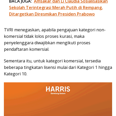
BACA JUGA:
Amsakar dan Li Claudia Sosialisasikan
Sekolah Terintegrasi Merah Putih di Rempang,
Ditargetkan Diresmikan Presiden Prabowo
TVRI menegaskan, apabila pengajuan kategori non-
komersial tidak lolos proses kurasi, maka
penyelenggara diwajibkan mengikuti proses
pendaftaran komersial.
Sementara itu, untuk kategori komersial, tersedia
beberapa tingkatan lisensi mulai dari Kategori 1 hingga
Kategori 10.