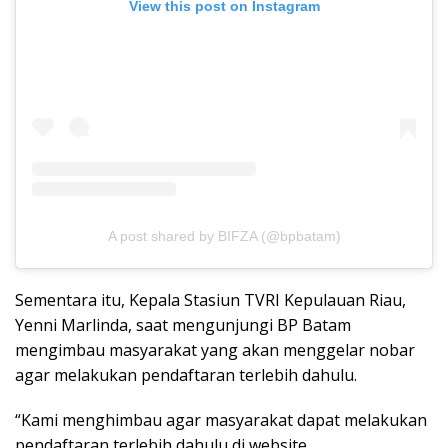
View this post on Instagram
A post shared by BIFZA (@bpbatam)
Sementara itu, Kepala Stasiun TVRI Kepulauan Riau,
Yenni Marlinda, saat mengunjungi BP Batam
mengimbau masyarakat yang akan menggelar nobar
agar melakukan pendaftaran terlebih dahulu.
“Kami menghimbau agar masyarakat dapat melakukan
pendaftaran terlebih dahulu di website