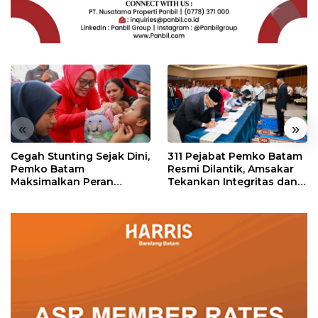
«
»
Cegah Stunting Sejak Dini,
311 Pejabat Pemko Batam
Pemko Batam
Resmi Dilantik, Amsakar
Maksimalkan Peran
Tekankan Integritas dan
Posyandu
Pelayanan