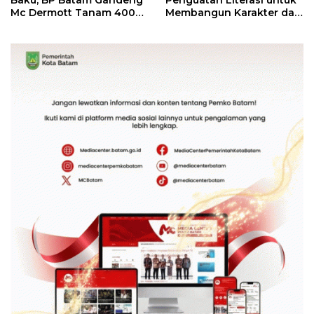
Baku, BP Batam Gandeng
Penguatan Literasi untuk
Mc Dermott Tanam 400
Membangun Karakter dan
Bambu Betung di
Kebhinekaan Bagi
Bendungan Sei Nongsa
Generasi Masa Depan