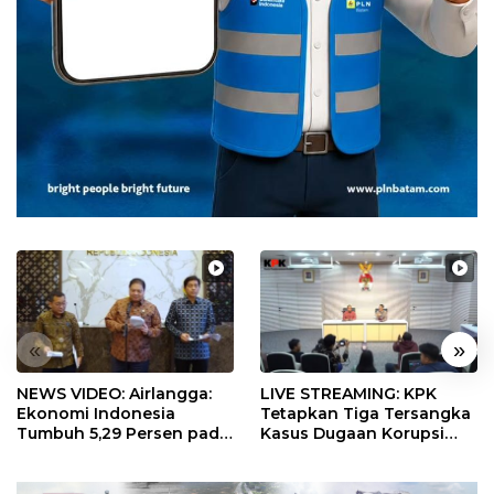
«
»
NEWS VIDEO: Airlangga:
LIVE STREAMING: KPK
Ekonomi Indonesia
Tetapkan Tiga Tersangka
Tumbuh 5,29 Persen pada
Kasus Dugaan Korupsi
Semester II 2026
Digitalisasi SPBU
Pertamina