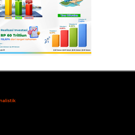
nalistik