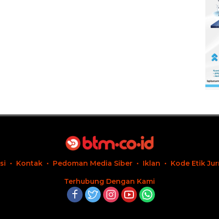
si
Kontak
Pedoman Media Siber
Iklan
Kode Etik Jur
Terhubung Dengan Kami