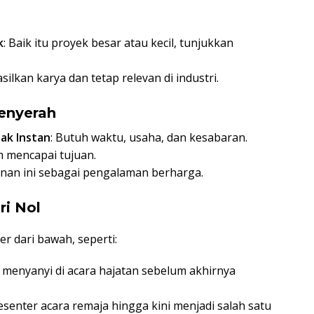
k
: Baik itu proyek besar atau kecil, tunjukkan
ilkan karya dan tetap relevan di industri.
enyerah
dak Instan
: Butuh waktu, usaha, dan kesabaran.
m mencapai tujuan.
lanan ini sebagai pengalaman berharga.
ri Nol
er dari bawah, seperti:
i menyanyi di acara hajatan sebelum akhirnya
resenter acara remaja hingga kini menjadi salah satu