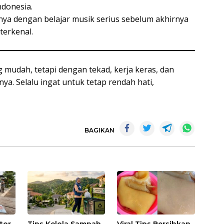
ndonesia.
ya dengan belajar musik serius sebelum akhirnya
terkenal.
g mudah, tetapi dengan tekad, kerja keras, dan
ya. Selalu ingat untuk tetap rendah hati,
BAGIKAN
otor
Tips Kelola Sampah
Viral Tips Bersihkan