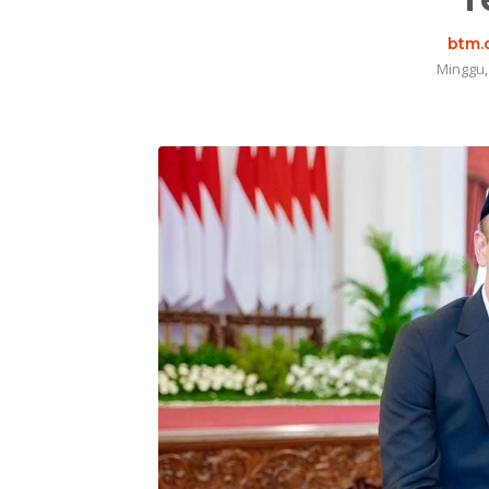
btm.
Minggu,