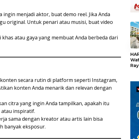
da ingin menjadi aktor, buat demo reel. Jika Anda
gu original. Untuk penari atau musisi, buat video
ciri khas atau gaya yang membuat Anda berbeda dari
«
HAR
Wat
Ray
Teb
Dis
konten secara rutin di platform seperti Instagram,
24
astikan konten Anda menarik dan relevan dengan
kan citra yang ingin Anda tampilkan, apakah itu
atau inspiratif.
erja sama dengan kreator atau artis lain bisa
h banyak eksposur.