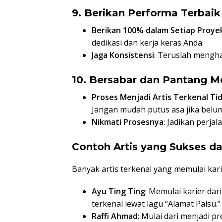
9. Berikan Performa Terbaik
Berikan 100% dalam Setiap Proye
dedikasi dan kerja keras Anda.
Jaga Konsistensi
: Teruslah menghas
10. Bersabar dan Pantang M
Proses Menjadi Artis Terkenal Ti
Jangan mudah putus asa jika belu
Nikmati Prosesnya
: Jadikan perja
Contoh Artis yang Sukses da
Banyak artis terkenal yang memulai kari
Ayu Ting Ting
: Memulai karier dar
terkenal lewat lagu “Alamat Palsu.”
Raffi Ahmad
: Mulai dari menjadi p