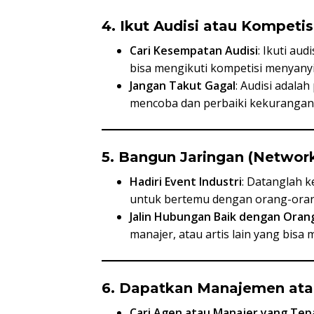
4. Ikut Audisi atau Kompetis
Cari Kesempatan Audisi
: Ikuti aud
bisa mengikuti kompetisi menyanyi,
Jangan Takut Gagal
: Audisi adalah
mencoba dan perbaiki kekurangan
5. Bangun Jaringan (Networ
Hadiri Event Industri
: Datanglah k
untuk bertemu dengan orang-orang
Jalin Hubungan Baik dengan Orang
manajer, atau artis lain yang bisa
6. Dapatkan Manajemen at
Cari Agen atau Manajer yang Tep