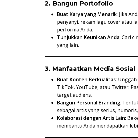
2. Bangun Portofolio
Buat Karya yang Menarik
: Jika An
penyanyi, rekam lagu cover atau la
performa Anda.
Tunjukkan Keunikan Anda
: Cari 
yang lain.
3. Manfaatkan Media Sosial
Buat Konten Berkualitas
: Unggah 
TikTok, YouTube, atau Twitter. P
target audiens.
Bangun Personal Branding
: Tentu
sebagai artis yang serius, humoris, 
Kolaborasi dengan Artis Lain
: Bek
membantu Anda mendapatkan lebi