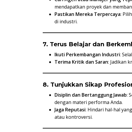
mendapatkan proyek dan membang
Pastikan Mereka Terpercaya
: Pil
di industri.
7. Terus Belajar dan Berke
Ikuti Perkembangan Industri
: Sel
Terima Kritik dan Saran
: Jadikan 
8. Tunjukkan Sikap Profesio
Disiplin dan Bertanggung Jawab
: 
dengan materi performa Anda.
Jaga Reputasi
: Hindari hal-hal ya
atau kontroversi.