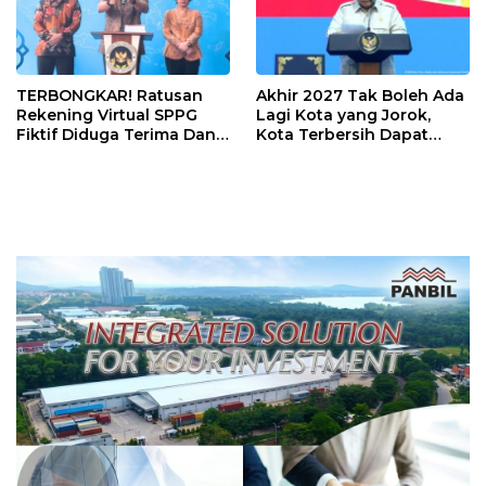
TERBONGKAR! Ratusan
Akhir 2027 Tak Boleh Ada
Rekening Virtual SPPG
Lagi Kota yang Jorok,
Fiktif Diduga Terima Dana
Kota Terbersih Dapat
Rp311 Miliar, Kasus
Rp20 Miliar
Dilaporkan ke Kejaksaan