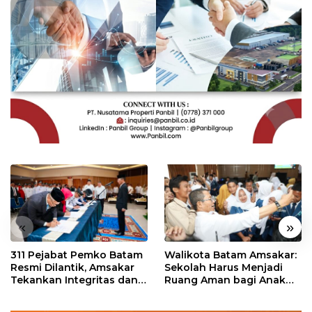
«
»
311 Pejabat Pemko Batam
Walikota Batam Amsakar:
Resmi Dilantik, Amsakar
Sekolah Harus Menjadi
Tekankan Integritas dan
Ruang Aman bagi Anak
Pelayanan
untuk Tumbuh dan
Berprestasi