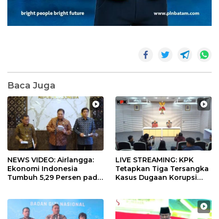
Baca Juga
NEWS VIDEO: Airlangga:
LIVE STREAMING: KPK
Ekonomi Indonesia
Tetapkan Tiga Tersangka
Tumbuh 5,29 Persen pada
Kasus Dugaan Korupsi
Semester II 2026
Digitalisasi SPBU
Pertamina