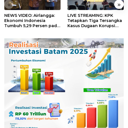
«
»
NEWS VIDEO: Airlangga:
LIVE STREAMING: KPK
Ekonomi Indonesia
Tetapkan Tiga Tersangka
Tumbuh 5,29 Persen pada
Kasus Dugaan Korupsi
Semester II 2026
Digitalisasi SPBU
Pertamina