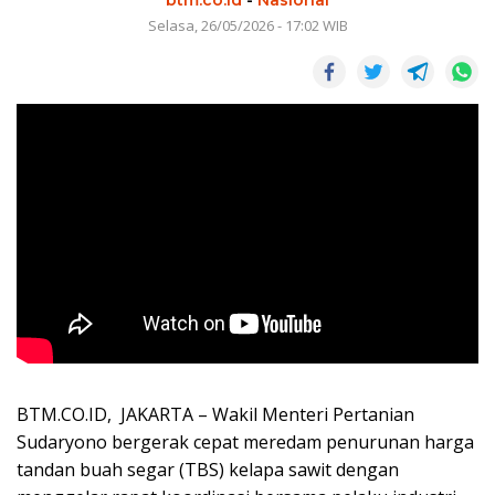
Selasa, 26/05/2026 - 17:02 WIB
BTM.CO.ID, JAKARTA – Wakil Menteri Pertanian
Sudaryono bergerak cepat meredam penurunan harga
tandan buah segar (TBS) kelapa sawit dengan