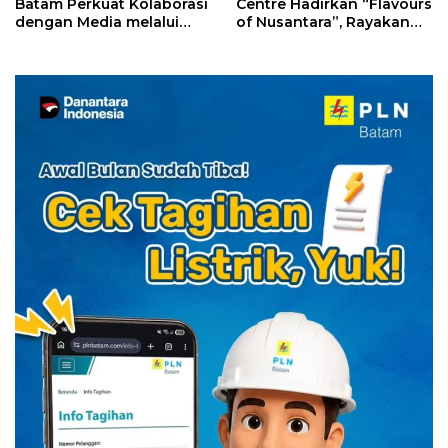
Batam Perkuat Kolaborasi
Centre Hadirkan “Flavours
dengan Media melalui
of Nusantara”, Rayakan
YELLO Connect
HUT RI dengan Cita Rasa
Kuliner Indonesia