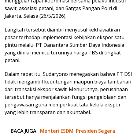
menggelar rapat koordinasi bersama pelaku industri
sawit, asosiasi petani, dan Satgas Pangan Polri di
Jakarta, Selasa (26/5/2026).
Langkah tersebut diambil menyusul kekhawatiran
pasar terhadap implementasi kebijakan ekspor satu
pintu melalui PT Danantara Sumber Daya Indonesia
yang dinilai memicu turunnya harga TBS di tingkat
petani.
Dalam rapat itu, Sudaryono menegaskan bahwa PT DSI
tidak mengambil keuntungan maupun biaya tambahan
dari transaksi ekspor sawit. Menurutnya, perusahaan
tersebut hanya menjalankan fungsi pengelolaan dan
pengawasan guna memperkuat tata kelola ekspor
yang lebih transparan dan akuntabel.
BACA JUGA:
Menteri ESDM: Presiden Segera