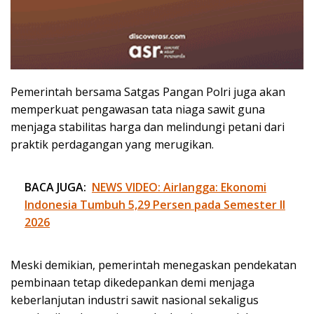
Pemerintah bersama Satgas Pangan Polri juga akan
memperkuat pengawasan tata niaga sawit guna
menjaga stabilitas harga dan melindungi petani dari
praktik perdagangan yang merugikan.
BACA JUGA:
NEWS VIDEO: Airlangga: Ekonomi
Indonesia Tumbuh 5,29 Persen pada Semester II
2026
Meski demikian, pemerintah menegaskan pendekatan
pembinaan tetap dikedepankan demi menjaga
keberlanjutan industri sawit nasional sekaligus