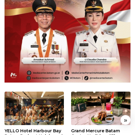
«
»
YELLO Hotel Harbour Bay
Grand Mercure Batam