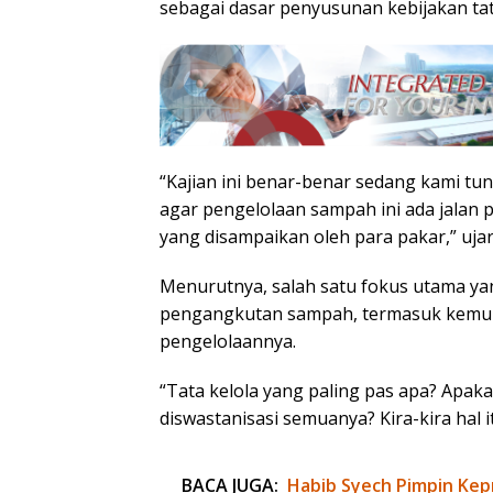
sebagai dasar penyusunan kebijakan tat
“Kajian ini benar-benar sedang kami tu
agar pengelolaan sampah ini ada jalan 
yang disampaikan oleh para pakar,” uja
Menurutnya, salah satu fokus utama yang
pengangkutan sampah, termasuk kemun
pengelolaannya.
“Tata kelola yang paling pas apa? Apaka
diswastanisasi semuanya? Kira-kira hal 
BACA JUGA:
Habib Syech Pimpin Kep