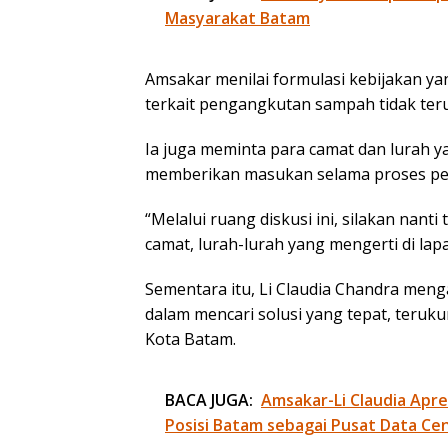
Masyarakat Batam
Amsakar menilai formulasi kebijakan ya
terkait pengangkutan sampah tidak teru
Ia juga meminta para camat dan lurah 
memberikan masukan selama proses p
“Melalui ruang diskusi ini, silakan na
camat, lurah-lurah yang mengerti di la
Sementara itu, Li Claudia Chandra meng
dalam mencari solusi yang tepat, teruk
Kota Batam.
BACA JUGA:
Amsakar-Li Claudia Apre
Posisi Batam sebagai Pusat Data Ce