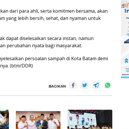
kan dari para ahli, serta komitmen bersama, akan
am yang lebih bersih, sehat, dan nyaman untuk
k dapat diselesaikan secara instan, namun
an perubahan nyata bagi masyarakat.
yelesaikan persoalan sampah di Kota Batam demi
pnya. (btm/DDR)
BAGIKAN