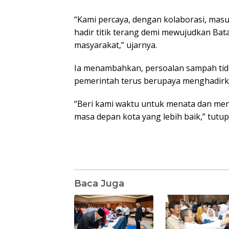
“Kami percaya, dengan kolaborasi, masu
hadir titik terang demi mewujudkan Bat
masyarakat,” ujarnya.
Ia menambahkan, persoalan sampah tida
pemerintah terus berupaya menghadirk
“Beri kami waktu untuk menata dan men
masa depan kota yang lebih baik,” tutu
Baca Juga