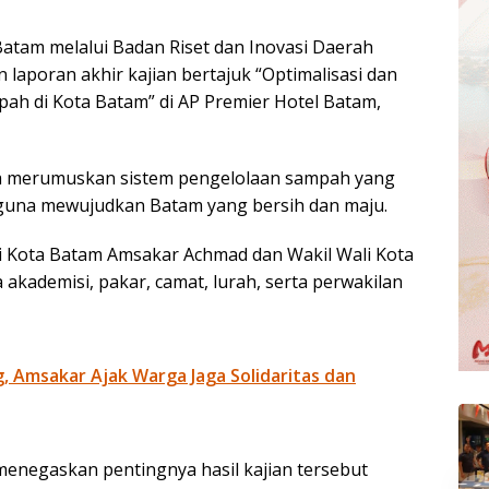
tam melalui Badan Riset dan Inovasi Daerah
aporan akhir kajian bertajuk “Optimalisasi dan
ah di Kota Batam” di AP Premier Hotel Batam,
aya merumuskan sistem pengelolaan sampah yang
an guna mewujudkan Batam yang bersih dan maju.
ali Kota Batam Amsakar Achmad dan Wakil Wali Kota
akademisi, pakar, camat, lurah, serta perwakilan
g, Amsakar Ajak Warga Jaga Solidaritas dan
negaskan pentingnya hasil kajian tersebut