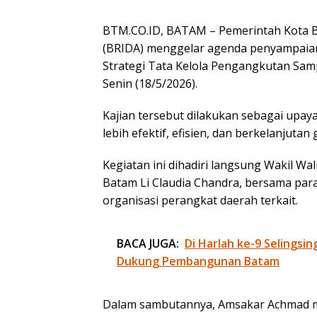
BTM.CO.ID, BATAM – Pemerintah Kota Ba
(BRIDA) menggelar agenda penyampaian l
Strategi Tata Kelola Pengangkutan Samp
Senin (18/5/2026).
Kajian tersebut dilakukan sebagai up
lebih efektif, efisien, dan berkelanjut
Kegiatan ini dihadiri langsung Wakil W
Batam Li Claudia Chandra, bersama para 
organisasi perangkat daerah terkait.
BACA JUGA:
Di Harlah ke-9 Selingsin
Dukung Pembangunan Batam
Dalam sambutannya, Amsakar Achmad me