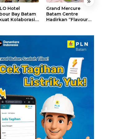
»
LO Hotel
Grand Mercure
HARRIS Resort
bour Bay Batam
Batam Centre
Waterfront Bat
kuat Kolaborasi
Hadirkan “Flavours
Rayakan HUT ke
gan Media
of Nusantara”,
Tebar Giveaway
alui YELLO
Rayakan HUT RI
Diskon Mengin
nect
dengan Cita Rasa
24%
Kuliner Indonesia