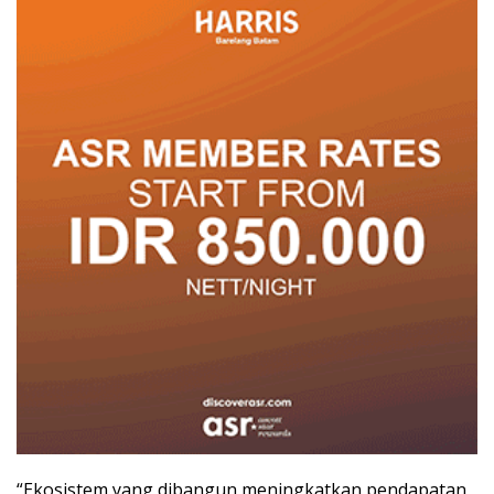
“Ekosistem yang dibangun meningkatkan pendapatan