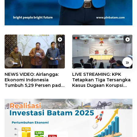
«
»
NEWS VIDEO: Airlangga:
LIVE STREAMING: KPK
Ekonomi Indonesia
Tetapkan Tiga Tersangka
Tumbuh 5,29 Persen pada
Kasus Dugaan Korupsi
Semester II 2026
Digitalisasi SPBU
Pertamina