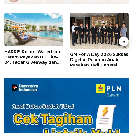
«
»
HARRIS Resort Waterfront
GM For A Day 2026 Sukses
Batam Rayakan HUT ke-
Digelar, Puluhan Anak
24, Tebar Giveaway dan
Rasakan Jadi General
Diskon Menginap 24%
Manager Hotel Sehari