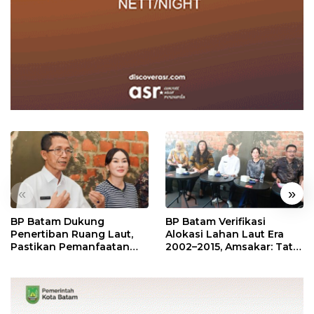
«
»
BP Batam Dukung
BP Batam Verifikasi
Penertiban Ruang Laut,
Alokasi Lahan Laut Era
Pastikan Pemanfaatan
2002–2015, Amsakar: Tata
Sesuai Aturan
Ulang Demi Kepastian
Hukum dan Investasi