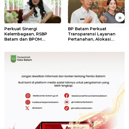
«
»
Perkuat Sinergi
BP Batam Perkuat
Kelembagaan, RSBP
Transparansi Layanan
Batam dan BPOM
Pertanahan, Alokasi
Pastikan Pelayanan dan
Tanah Reguler Segera
Ketersediaan Obat Aman
Hadir Melalui LMS