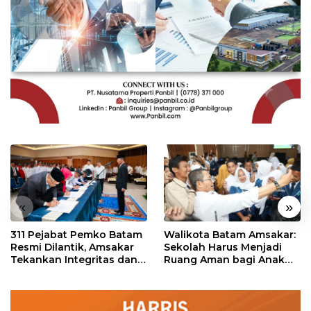
«
»
311 Pejabat Pemko Batam
Walikota Batam Amsakar:
Resmi Dilantik, Amsakar
Sekolah Harus Menjadi
Tekankan Integritas dan
Ruang Aman bagi Anak
Pelayanan
untuk Tumbuh dan
Berprestasi