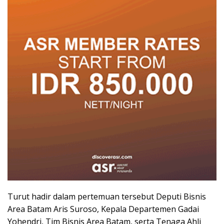
Turut hadir dalam pertemuan tersebut Deputi Bisnis
Area Batam Aris Suroso, Kepala Departemen Gadai
Yohendri, Tim Bisnis Area Batam, serta Tenaga Ahli