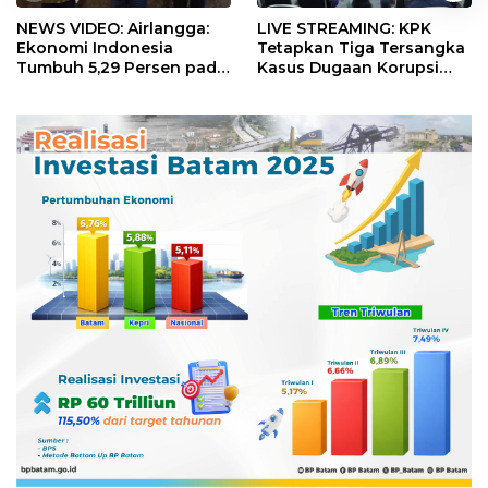
NEWS VIDEO: Airlangga:
LIVE STREAMING: KPK
Ekonomi Indonesia
Tetapkan Tiga Tersangka
Tumbuh 5,29 Persen pada
Kasus Dugaan Korupsi
Semester II 2026
Digitalisasi SPBU
Pertamina