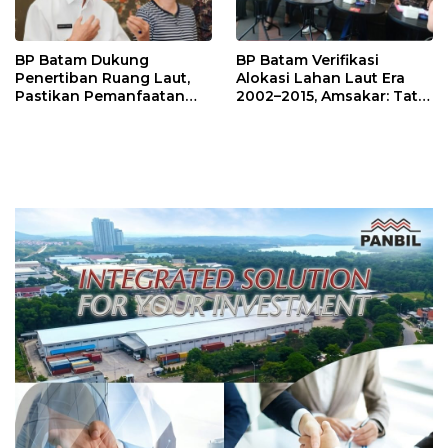
BP Batam Dukung
BP Batam Verifikasi
Penertiban Ruang Laut,
Alokasi Lahan Laut Era
Pastikan Pemanfaatan
2002–2015, Amsakar: Tata
Sesuai Aturan
Ulang Demi Kepastian
Hukum dan Investasi