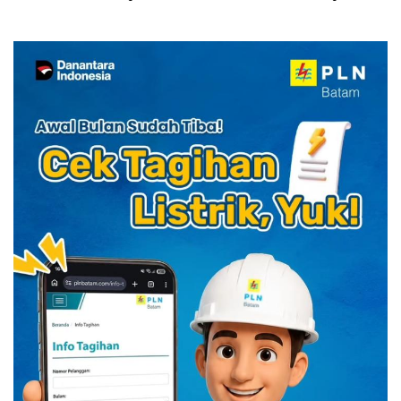
HUT RI dengan Cita Rasa
Diskon Menginap 24%
Kuliner Indonesia