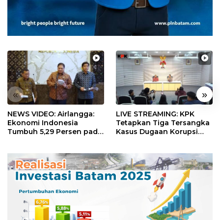
«
»
NEWS VIDEO: Airlangga:
LIVE STREAMING: KPK
Ekonomi Indonesia
Tetapkan Tiga Tersangka
Tumbuh 5,29 Persen pada
Kasus Dugaan Korupsi
Semester II 2026
Digitalisasi SPBU
Pertamina