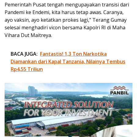
Pemerintah Pusat tengah mengupayakan transisi dari
Pandemi ke Endemi, kita harus tetap awas. Caranya,
ayo vaksin, ayo ketatkan prokes lagi,” Terang Gumay
selesai menghadiri vicon bersama Kapolri RI di Maha
Vihara Dut Maitreya.
BACA JUGA:
Fantastis! 1,3 Ton Narkotika
Diamankan dari Kapal Tanzania, Nilainya Tembus
Rp4,55 Triliun