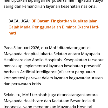
menciptakan lapangan kerja, serta meningkatkan daya
saing dan kemandirian layanan kesehatan nasional.
BACA JUGA:
BP Batam Tingkatkan Kualitas Jalan
Gajah Mada, Pengguna Jalan Diminta Ekstra Hati-
hati
Pada 8 Januari 2026, dua MoU ditandatangani di
Mayapada Hospital Jakarta Selatan antara Mayapada
Healthcare dan Apollo Hospitals. Kesepakatan tersebut
mencakup implementasi layanan kesehatan preventif
berbasis Artificial Intelligence (AI) serta penguatan
kompetensi perawat dalam layanan kegawatdaruratan
dan perawatan kritis.
Selain itu, MoU terpisah juga ditandatangani antara
Mayapada Healthcare dan Kedutaan Besar India di
Indonesia, yang menetapkan Mayapada Hospital