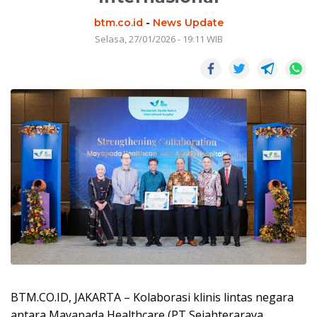
btm.co.id
-
News Update
Selasa, 27/01/2026 - 19:11 WIB
BTM.CO.ID, JAKARTA – Kolaborasi klinis lintas negara
antara Mayapada Healthcare (PT Sejahteraraya