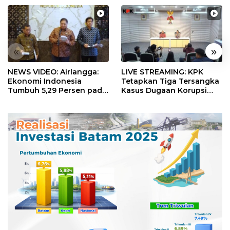
«
»
NEWS VIDEO: Airlangga:
LIVE STREAMING: KPK
Ekonomi Indonesia
Tetapkan Tiga Tersangka
Tumbuh 5,29 Persen pada
Kasus Dugaan Korupsi
Semester II 2026
Digitalisasi SPBU
Pertamina