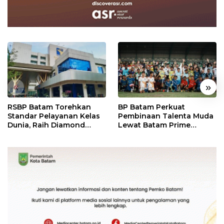
«
»
RSBP Batam Torehkan
BP Batam Perkuat
Standar Pelayanan Kelas
Pembinaan Talenta Muda
Dunia, Raih Diamond
Lewat Batam Prime
Status dari WSO
International Grassroot
Football Festival 2026