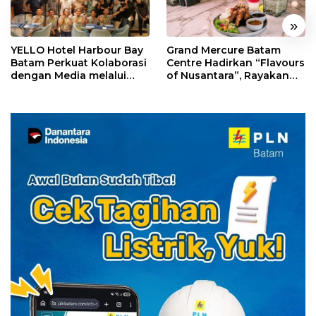
«
»
YELLO Hotel Harbour Bay
Grand Mercure Batam
Batam Perkuat Kolaborasi
Centre Hadirkan “Flavours
dengan Media melalui
of Nusantara”, Rayakan
YELLO Connect
HUT RI dengan Cita Rasa
Kuliner Indonesia