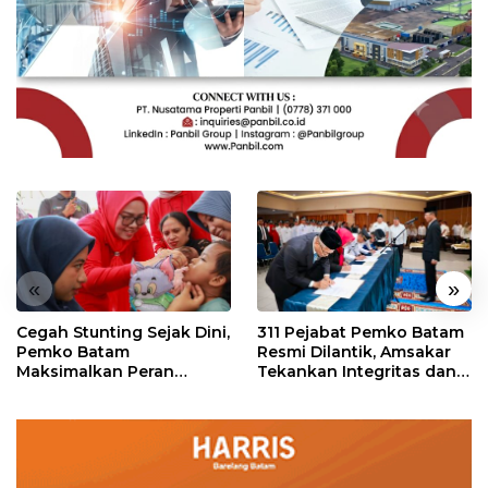
«
»
Cegah Stunting Sejak Dini,
311 Pejabat Pemko Batam
Pemko Batam
Resmi Dilantik, Amsakar
Maksimalkan Peran
Tekankan Integritas dan
Posyandu
Pelayanan