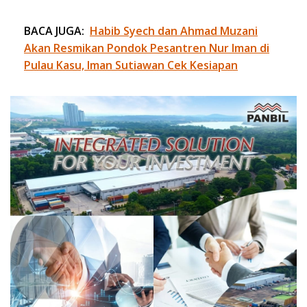
BACA JUGA:
Habib Syech dan Ahmad Muzani
Akan Resmikan Pondok Pesantren Nur Iman di
Pulau Kasu, Iman Sutiawan Cek Kesiapan