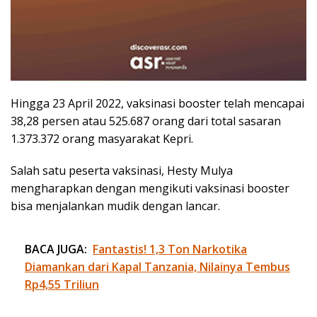
Hingga 23 April 2022, vaksinasi booster telah mencapai
38,28 persen atau 525.687 orang dari total sasaran
1.373.372 orang masyarakat Kepri.
Salah satu peserta vaksinasi, Hesty Mulya
mengharapkan dengan mengikuti vaksinasi booster
bisa menjalankan mudik dengan lancar.
BACA JUGA:
Fantastis! 1,3 Ton Narkotika
Diamankan dari Kapal Tanzania, Nilainya Tembus
Rp4,55 Triliun