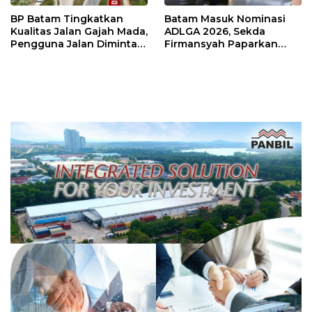
BP Batam Tingkatkan
Batam Masuk Nominasi
Kualitas Jalan Gajah Mada,
ADLGA 2026, Sekda
Pengguna Jalan Diminta
Firmansyah Paparkan
Ekstra Hati-hati
Transformasi Digital
Berbasis Data