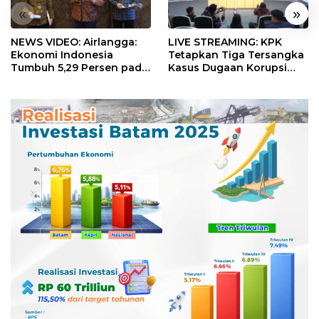
«
»
NEWS VIDEO: Airlangga:
LIVE STREAMING: KPK
Ekonomi Indonesia
Tetapkan Tiga Tersangka
Tumbuh 5,29 Persen pada
Kasus Dugaan Korupsi
Semester II 2026
Digitalisasi SPBU
Pertamina