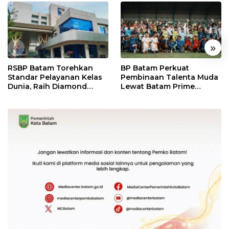
«
»
RSBP Batam Torehkan
BP Batam Perkuat
Standar Pelayanan Kelas
Pembinaan Talenta Muda
Dunia, Raih Diamond
Lewat Batam Prime
Status dari WSO
International Grassroot
Football Festival 2026