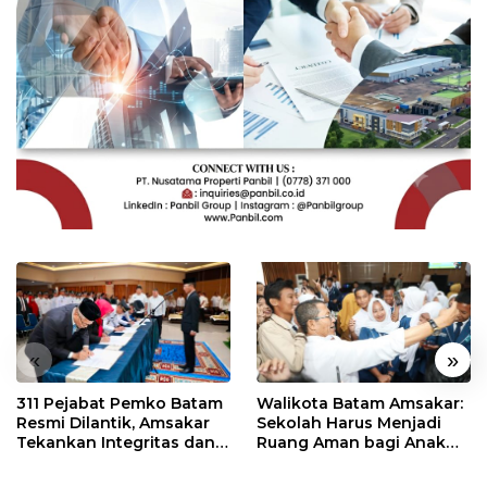
«
»
311 Pejabat Pemko Batam
Walikota Batam Amsakar:
Resmi Dilantik, Amsakar
Sekolah Harus Menjadi
Tekankan Integritas dan
Ruang Aman bagi Anak
Pelayanan
untuk Tumbuh dan
Berprestasi