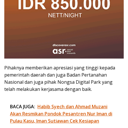
Pihaknya memberikan apresiasi yang tinggi kepada
pemerintah daerah dan juga Badan Pertanahan
Nasional dan juga pihak Nongsa Digital Park yang
telah melakukan kerjasama dengan baik.
BACA JUGA:
Habib Syech dan Ahmad Muzani
Akan Resmikan Pondok Pesantren Nur Iman di
Pulau Kasu, Iman Sutiawan Cek Kesiapan