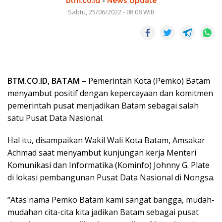
btm.co.id
-
News Update
Sabtu, 25/06/2022 - 08:08 WIB
BTM.CO.ID, BATAM
– Pemerintah Kota (Pemko) Batam
menyambut positif dengan kepercayaan dan komitmen
pemerintah pusat menjadikan Batam sebagai salah
satu Pusat Data Nasional.
Hal itu, disampaikan Wakil Wali Kota Batam, Amsakar
Achmad saat menyambut kunjungan kerja Menteri
Komunikasi dan Informatika (Kominfo) Johnny G. Plate
di lokasi pembangunan Pusat Data Nasional di Nongsa.
“Atas nama Pemko Batam kami sangat bangga, mudah-
mudahan cita-cita kita jadikan Batam sebagai pusat