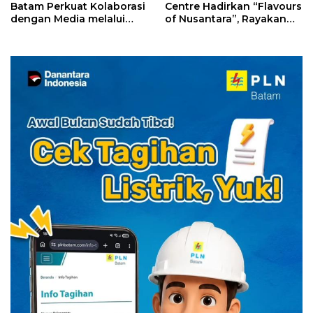
Batam Perkuat Kolaborasi
Centre Hadirkan “Flavours
dengan Media melalui
of Nusantara”, Rayakan
YELLO Connect
HUT RI dengan Cita Rasa
Kuliner Indonesia