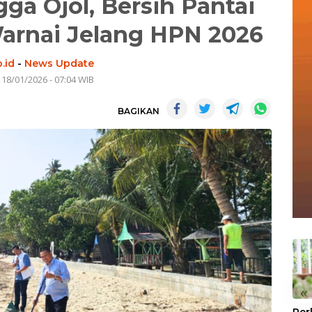
gga Ojol, Bersih Pantai
arnai Jelang HPN 2026
.id
-
News Update
 18/01/2026 - 07:04 WIB
BAGIKAN
«