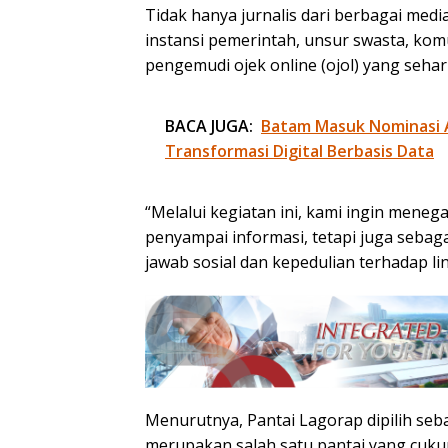
Tidak hanya jurnalis dari berbagai media
instansi pemerintah, unsur swasta, kom
pengemudi ojek online (ojol) yang sehari
BACA JUGA:
Batam Masuk Nominasi 
Transformasi Digital Berbasis Data
“Melalui kegiatan ini, kami ingin mene
penyampai informasi, tetapi juga sebag
jawab sosial dan kepedulian terhadap li
Menurutnya, Pantai Lagorap dipilih seb
merupakan salah satu pantai yang cukup