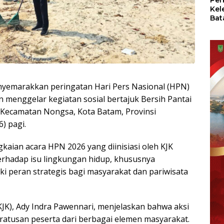
Per
Kel
Bat
Pas
dan
Oba
yemarakkan peringatan Hari Pers Nasional (HPN)
an menggelar kegiatan sosial bertajuk Bersih Pantai
, Kecamatan Nongsa, Kota Batam, Provinsi
) pagi.
kaian acara HPN 2026 yang diinisiasi oleh KJK
erhadap isu lingkungan hidup, khususnya
ki peran strategis bagi masyarakat dan pariwisata
JK), Ady Indra Pawennari, menjelaskan bahwa aksi
 ratusan peserta dari berbagai elemen masyarakat.