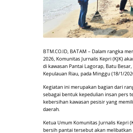
BTM.CO.ID, BATAM – Dalam rangka men
2026, Komunitas Jurnalis Kepri (KJK) ak
di kawasan Pantai Lagorap, Batu Besar
Kepulauan Riau, pada Minggu (18/1/2026
Kegiatan ini merupakan bagian dari rang
sebagai bentuk kepedulian insan pers t
kebersihan kawasan pesisir yang memili
daerah.
Ketua Umum Komunitas Jurnalis Kepri (K
bersih pantai tersebut akan melibatkan