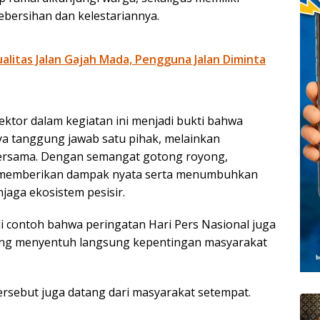
kebersihan dan kelestariannya.
litas Jalan Gajah Mada, Pengguna Jalan Diminta
ektor dalam kegiatan ini menjadi bukti bahwa
a tanggung jawab satu pihak, melainkan
ersama. Dengan semangat gotong royong,
pat memberikan dampak nyata serta menumbuhkan
jaga ekosistem pesisir.
di contoh bahwa peringatan Hari Pers Nasional juga
yang menyentuh langsung kepentingan masyarakat
rsebut juga datang dari masyarakat setempat.