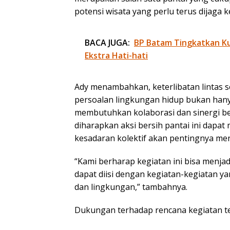
potensi wisata yang perlu terus dijaga 
BACA JUGA:
BP Batam Tingkatkan Kua
Ekstra Hati-hati
Ady menambahkan, keterlibatan lintas s
persoalan lingkungan hidup bukan hany
membutuhkan kolaborasi dan sinergi b
diharapkan aksi bersih pantai ini da
kesadaran kolektif akan pentingnya men
“Kami berharap kegiatan ini bisa menja
dapat diisi dengan kegiatan-kegiatan 
dan lingkungan,” tambahnya.
Dukungan terhadap rencana kegiatan te