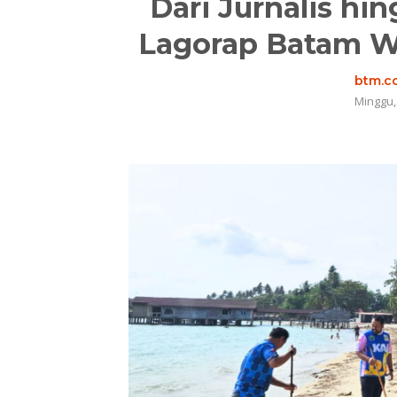
Dari Jurnalis hin
Lagorap Batam W
btm.co
Minggu,