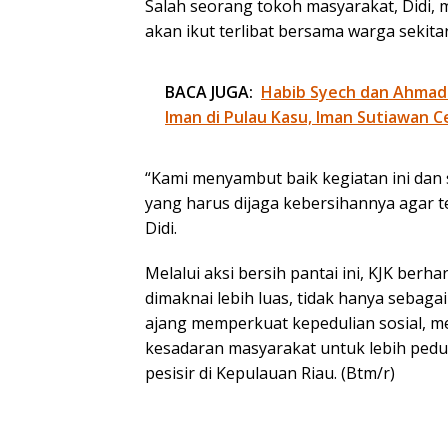
Salah seorang tokoh masyarakat, Didi, m
akan ikut terlibat bersama warga sekitar
BACA JUGA:
Habib Syech dan Ahmad
Iman di Pulau Kasu, Iman Sutiawan C
“Kami menyambut baik kegiatan ini dan 
yang harus dijaga kebersihannya agar 
Didi.
Melalui aksi bersih pantai ini, KJK be
dimaknai lebih luas, tidak hanya sebagai
ajang memperkuat kepedulian sosial, 
kesadaran masyarakat untuk lebih pedul
pesisir di Kepulauan Riau. (Btm/r)