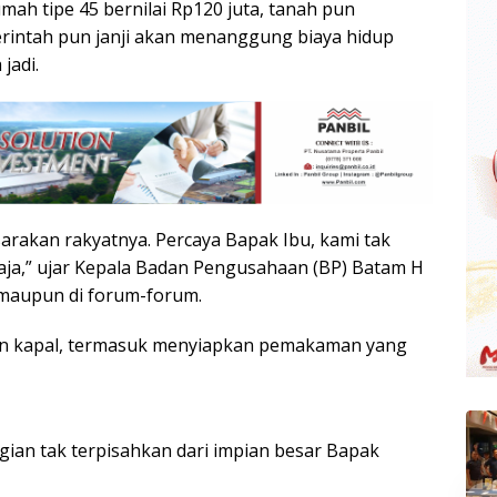
mah tipe 45 bernilai Rp120 juta, tanah pun
erintah pun janji akan menanggung biaya hidup
jadi.
rakan rakyatnya. Percaya Bapak Ibu, kami tak
aja,” ujar Kepala Badan Pengusahaan (BP) Batam H
 maupun di forum-forum.
n kapal, termasuk menyiapkan pemakaman yang
ian tak terpisahkan dari impian besar Bapak