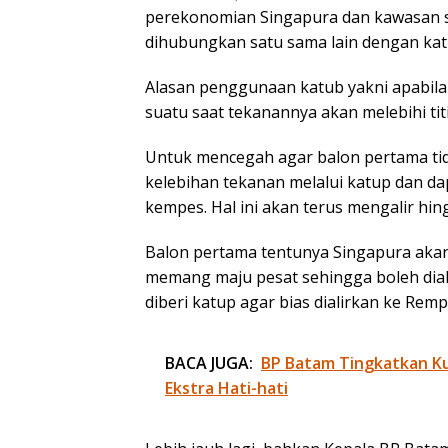
perekonomian Singapura dan kawasan se
dihubungkan satu sama lain dengan kat
Alasan penggunaan katub yakni apabila
suatu saat tekanannya akan melebihi titi
Untuk mencegah agar balon pertama ti
kelebihan tekanan melalui katup dan 
kempes. Hal ini akan terus mengalir hin
Balon pertama tentunya Singapura ak
memang maju pesat sehingga boleh dia
diberi katup agar bias dialirkan ke Rem
BACA JUGA:
BP Batam Tingkatkan Kua
Ekstra Hati-hati