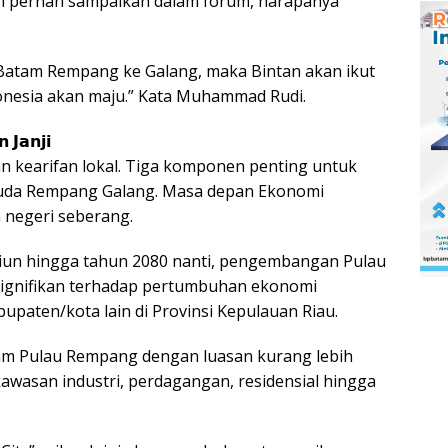
am pernah sampaikan dalam forum, harapanya
atam Rempang ke Galang, maka Bintan akan ikut
donesia akan maju.” Kata Muhammad Rudi.
 𝗝𝗮𝗻𝗷𝗶
an kearifan lokal. Tiga komponen penting untuk
uda Rempang Galang. Masa depan Ekonomi
 negeri seberang.
riliun hingga tahun 2080 nanti, pengembangan Pulau
ignifikan terhadap pertumbuhan ekonomi
abupaten/kota lain di Provinsi Kepulauan Riau.
m Pulau Rempang dengan luasan kurang lebih
awasan industri, perdagangan, residensial hingga