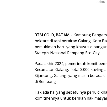
Sabtu, 
BTM.CO.ID, BATAM
– Kampung Pengemba
hektare di tepi perairan Galang, Kota Ba
pemukiman baru yang khusus dibangun
Stategis Nasional Rempang Eco-City.
Pada akhir 2024, pemerintah komit pe
Kecamatan Galang. Total 3.000 kavling a
Sijantung, Galang, yang masih berada d
di Rempang.
Tak ada hal yang sebetulnya perlu dikh
komitmennya untuk berikan hak masyara