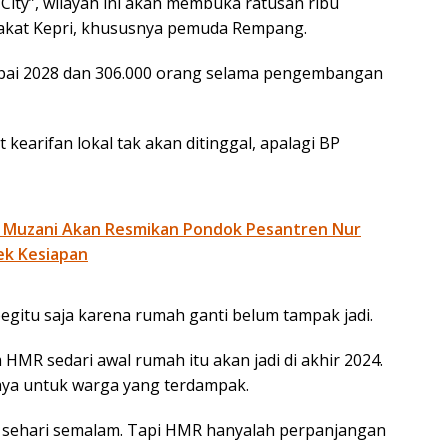
ity”, wilayah ini akan membuka ratusan ribu
akat Kepri, khususnya pemuda Rempang.
mpai 2028 dan 306.000 orang selama pengembangan
t kearifan lokal tak akan ditinggal, apalagi BP
 Muzani Akan Resmikan Pondok Pesantren Nur
ek Kesiapan
gitu saja karena rumah ganti belum tampak jadi.
 HMR sedari awal rumah itu akan jadi di akhir 2024.
iaya untuk warga yang terdampak.
sehari semalam. Tapi HMR hanyalah perpanjangan