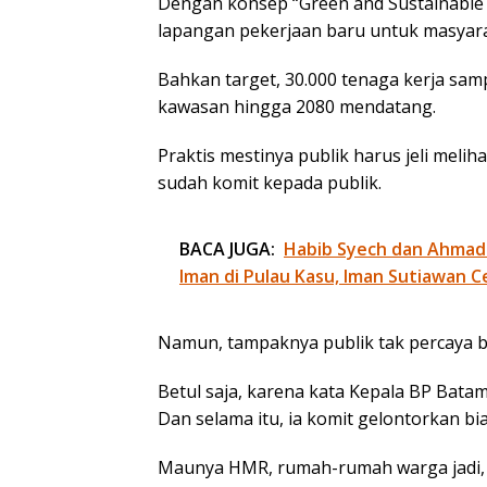
Dengan konsep “Green and Sustainable C
lapangan pekerjaan baru untuk masyar
Bahkan target, 30.000 tenaga kerja sa
kawasan hingga 2080 mendatang.
Praktis mestinya publik harus jeli meliha
sudah komit kepada publik.
BACA JUGA:
Habib Syech dan Ahmad
Iman di Pulau Kasu, Iman Sutiawan C
Namun, tampaknya publik tak percaya be
Betul saja, karena kata Kepala BP Batam
Dan selama itu, ia komit gelontorkan b
Maunya HMR, rumah-rumah warga jadi, 