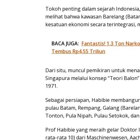
Tokoh penting dalam sejarah Indonesia,
melihat bahwa kawasan Barelang (Bata
kesatuan ekonomi secara terintegrasi, 
BACA JUGA:
Fantastis! 1,3 Ton Nark
Tembus Rp4,55 Triliun
Dari situ, muncul pemikiran untuk mena
Singapura melalui konsep “Teori Balon
1971.
Sebagai persiapan, Habibie membang
pulau Batam, Rempang, Galang (Barelang)
Tonton, Pula Nipah, Pulau Setokok, dan
Prof Habibie yang meraih gelar Doktor 
rata-rata 10) dari Maschinenwesen, Aac