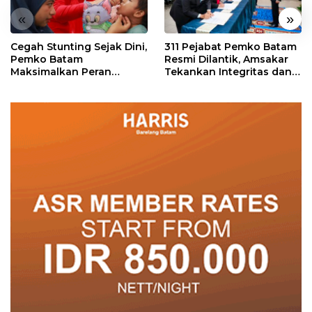
«
»
Cegah Stunting Sejak Dini,
311 Pejabat Pemko Batam
Pemko Batam
Resmi Dilantik, Amsakar
Maksimalkan Peran
Tekankan Integritas dan
Posyandu
Pelayanan