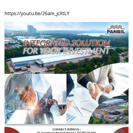
https://youtu.be/26am_jcXtLY