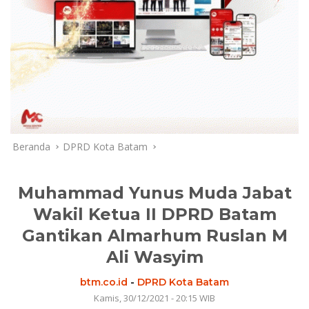
Beranda
DPRD Kota Batam
Muhammad Yunus Muda Jabat
Wakil Ketua II DPRD Batam
Gantikan Almarhum Ruslan M
Ali Wasyim
btm.co.id
-
DPRD Kota Batam
Kamis, 30/12/2021 - 20:15 WIB