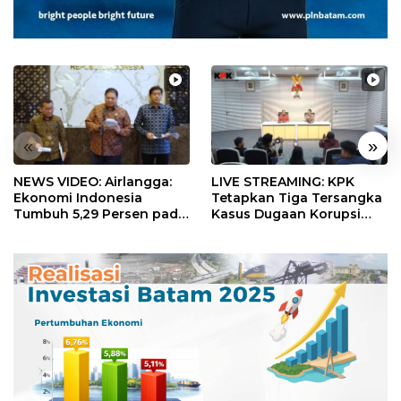
«
»
NEWS VIDEO: Airlangga:
LIVE STREAMING: KPK
Ekonomi Indonesia
Tetapkan Tiga Tersangka
Tumbuh 5,29 Persen pada
Kasus Dugaan Korupsi
Semester II 2026
Digitalisasi SPBU
Pertamina