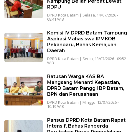
Kampung Belian Perpat Lewat
RDPU
DPRD Kota Batam
|
Selasa, 14/07/2026 -
08:41 WIB
Komisi IV DPRD Batam Tampung
Aspirasi Mahasiswa IPMKOB
Pekanbaru, Bahas Kemajuan
Daerah
DPRD Kota Batam
|
Senin, 13/07/2026 - 09:52
WIB
Ratusan Warga KASIBA
Mangsang Menanti Kepastian,
DPRD Batam Panggil BP Batam,
BPN dan Perusahaan
DPRD Kota Batam
|
Minggu, 12/07/2026 -
10:19 WIB
Pansus DPRD Kota Batam Rapat
Intensif, Bahas Ranperda
Perubahan Perda Pengelolaan