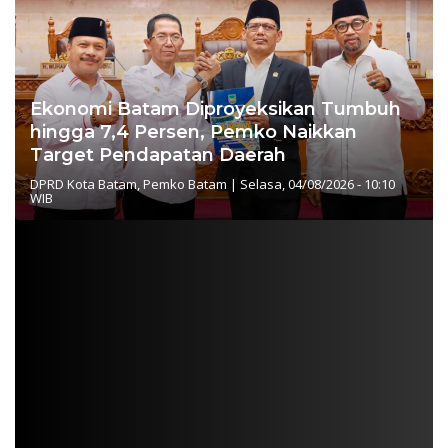
Ekonomi Batam Diproyeksikan Tumbuh
hingga 7,4 Persen, Pemko Naikkan
Target Pendapatan Daerah
DPRD Kota Batam
,
Pemko Batam
|
Selasa, 04/08/2026 - 10:10
WIB