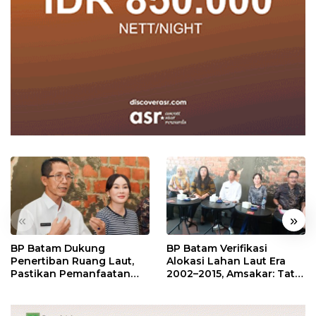
«
»
BP Batam Dukung
BP Batam Verifikasi
Penertiban Ruang Laut,
Alokasi Lahan Laut Era
Pastikan Pemanfaatan
2002–2015, Amsakar: Tata
Sesuai Aturan
Ulang Demi Kepastian
Hukum dan Investasi