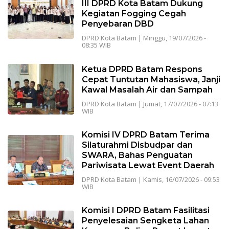
III DPRD Kota Batam Dukung
Kegiatan Fogging Cegah
Penyebaran DBD
DPRD Kota Batam
|
Minggu, 19/07/2026 -
08:35 WIB
Ketua DPRD Batam Respons
Cepat Tuntutan Mahasiswa, Janji
Kawal Masalah Air dan Sampah
DPRD Kota Batam
|
Jumat, 17/07/2026 - 07:13
WIB
Komisi IV DPRD Batam Terima
Silaturahmi Disbudpar dan
SWARA, Bahas Penguatan
Pariwisata Lewat Event Daerah
DPRD Kota Batam
|
Kamis, 16/07/2026 - 09:53
WIB
Komisi I DPRD Batam Fasilitasi
Penyelesaian Sengketa Lahan