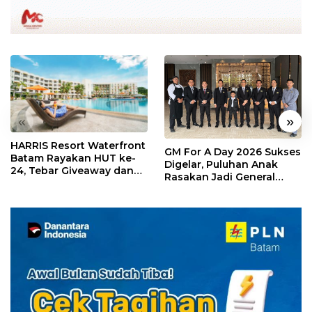
«
»
HARRIS Resort Waterfront
GM For A Day 2026 Sukses
Batam Rayakan HUT ke-
Digelar, Puluhan Anak
24, Tebar Giveaway dan
Rasakan Jadi General
Diskon Menginap 24%
Manager Hotel Sehari