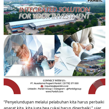
“Penyelundupan melalui pelabuhan kita harus perbaiki
aparat kita, kita juga bea cukai harus diperbaiki,” ujar