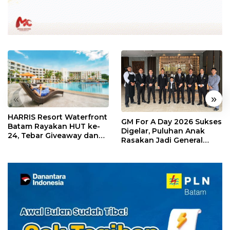
«
»
HARRIS Resort Waterfront
GM For A Day 2026 Sukses
Batam Rayakan HUT ke-
Digelar, Puluhan Anak
24, Tebar Giveaway dan
Rasakan Jadi General
Diskon Menginap 24%
Manager Hotel Sehari