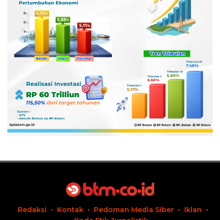
Redaksi
Kontak
Pedoman Media Siber
Iklan