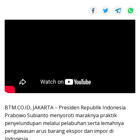
BTM.CO.ID, JAKARTA – Presiden Republik Indonesia
Prabowo Subianto menyoroti maraknya praktik
penyelundupan melalui pelabuhan serta lemahnya
pengawasan arus barang ekspor dan impor di
Indonesia.