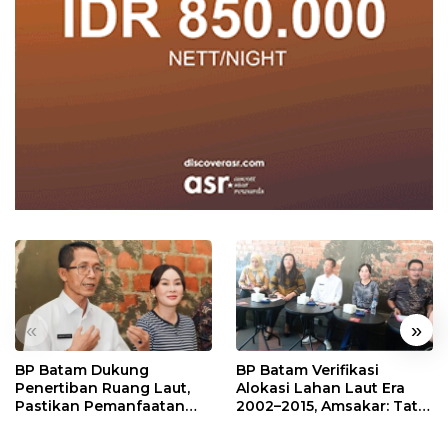
«
»
BP Batam Dukung
BP Batam Verifikasi
Penertiban Ruang Laut,
Alokasi Lahan Laut Era
Pastikan Pemanfaatan
2002–2015, Amsakar: Tata
Sesuai Aturan
Ulang Demi Kepastian
Hukum dan Investasi