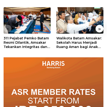
«
»
311 Pejabat Pemko Batam
Walikota Batam Amsakar:
Resmi Dilantik, Amsakar
Sekolah Harus Menjadi
Tekankan Integritas dan
Ruang Aman bagi Anak
Pelayanan
untuk Tumbuh dan
Berprestasi