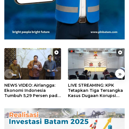
«
»
NEWS VIDEO: Airlangga:
LIVE STREAMING: KPK
Ekonomi Indonesia
Tetapkan Tiga Tersangka
Tumbuh 5,29 Persen pada
Kasus Dugaan Korupsi
Semester II 2026
Digitalisasi SPBU
Pertamina