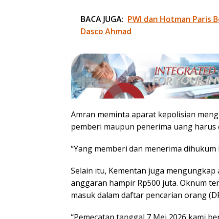
BACA JUGA:
PWI dan Hotman Paris B
Dasco Ahmad
Amran meminta aparat kepolisian meng
pemberi maupun penerima uang harus 
“Yang memberi dan menerima dihukum k
Selain itu, Kementan juga mengungka
anggaran hampir Rp500 juta. Oknum ters
masuk dalam daftar pencarian orang (D
“Pemecatan tanggal 7 Mei 2026 kami ber