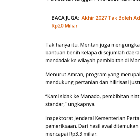
BACA JUGA:
Akhir 2027 Tak Boleh Ad
Rp20 Miliar
Tak hanya itu, Mentan juga mengungk
bantuan benih kelapa di sejumlah daera
mendadak ke wilayah pembibitan di Ma
Menurut Amran, program yang merupakan
mendukung pertanian dan hilirisasi just
“Kami sidak ke Manado, pembibitan niat 
standar,” ungkapnya.
Inspektorat Jenderal Kementerian Perta
pemeriksaan. Dari hasil awal ditemuka
mencapai Rp3,3 miliar.