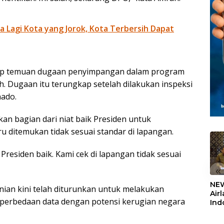
a Lagi Kota yang Jorok, Kota Terbersih Dapat
ap temuan dugaan penyimpangan dalam program
h. Dugaan itu terungkap setelah dilakukan inspeksi
nado.
 bagian dari niat baik Presiden untuk
ru ditemukan tidak sesuai standar di lapangan.
Presiden baik. Kami cek di lapangan tidak sesuai
«
NEW
nian kini telah diturunkan untuk melakukan
Air
n perbedaan data dengan potensi kerugian negara
Ind
5,2
Sem