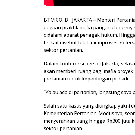
BTM.CO.ID, JAKARTA – Menteri Pertan
dugaan praktik mafia pangan dan penye
didalami aparat penegak hukum. Hingga
terkait disebut telah memproses 76 te
sektor pertanian.
Dalam konferensi pers di Jakarta, Sela
akan memberi ruang bagi mafia proy
pertanian untuk kepentingan pribadi.
“Kalau ada di pertanian, langsung saya p
Salah satu kasus yang diungkap yakni 
Kementerian Pertanian. Modusnya, seora
menyerahkan uang hingga Rp300 juta ke
sektor pertanian.