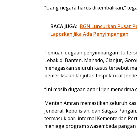
“Uang negara harus dikembalikan,” teg
BACA JUGA:
BGN Luncurkan Pusat P
Laporkan Jika Ada Penyimpangan
Temuan dugaan penyimpangan itu terseb
Lebak di Banten, Manado, Cianjur, Goron
menegaskan seluruh kasus tersebut ma
pemeriksaan lanjutan Inspektorat Jender
“Ini masih dugaan agar Irjen menerima da
Mentan Amran memastikan seluruh kasu
Jenderal, kepolisian, dan Satgas Pangan
termasuk dari internal Kementerian Pe
menjaga program swasembada pangan na