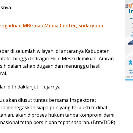
asnya.
engaduan MBG dan Media Center, Sudaryono:
ar di sejumlah wilayah, di antaranya Kabupaten
talo, hingga Indragiri Hilir. Meski demikian, Amran
sih dalam tahap dugaan dan menunggu hasil
al.
n ditindaklanjuti,” ujarnya.
s akan diusut tuntas bersama Inspektorat
. Ia menegaskan siapa pun yang terbukti terlibat,
rtanian, akan diproses hukum tanpa kompromi demi
sional tetap bersih dan tepat sasaran. (Btm/DDR)