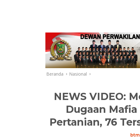
Beranda
Nasional
NEWS VIDEO: M
Dugaan Mafia
Pertanian, 76 Te
btm.