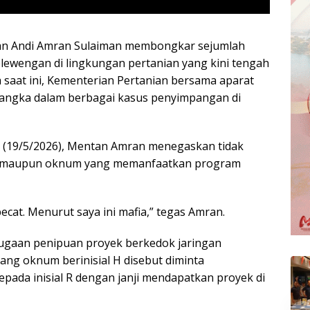
ian Andi Amran Sulaiman membongkar sejumlah
lewengan di lingkungan pertanian yang kini tengah
 saat ini, Kementerian Pertanian bersama aparat
rsangka dalam berbagai kasus penyimpangan di
sa (19/5/2026), Mentan Amran menegaskan tidak
ek maupun oknum yang memanfaatkan program
ecat. Menurut saya ini mafia,” tegas Amran.
dugaan penipuan proyek berkedok jaringan
ng oknum berinisial H disebut diminta
pada inisial R dengan janji mendapatkan proyek di