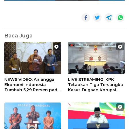
Baca Juga
NEWS VIDEO: Airlangga:
LIVE STREAMING: KPK
Ekonomi Indonesia
Tetapkan Tiga Tersangka
Tumbuh 5,29 Persen pada
Kasus Dugaan Korupsi
Semester II 2026
Digitalisasi SPBU
Pertamina