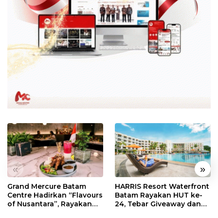
«
»
Grand Mercure Batam
HARRIS Resort Waterfront
Centre Hadirkan “Flavours
Batam Rayakan HUT ke-
of Nusantara”, Rayakan
24, Tebar Giveaway dan
HUT RI dengan Cita Rasa
Diskon Menginap 24%