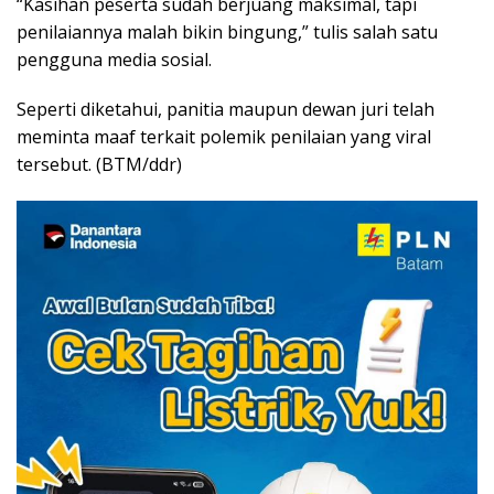
“Kasihan peserta sudah berjuang maksimal, tapi
penilaiannya malah bikin bingung,” tulis salah satu
pengguna media sosial.
Seperti diketahui, panitia maupun dewan juri telah
meminta maaf terkait polemik penilaian yang viral
tersebut. (BTM/ddr)