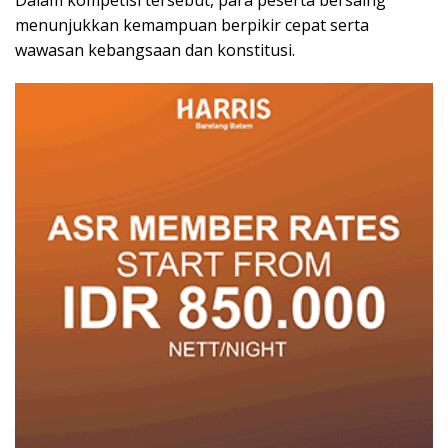
Dalam kompetisi tersebut, para peserta bersaing
menunjukkan kemampuan berpikir cepat serta
wawasan kebangsaan dan konstitusi.