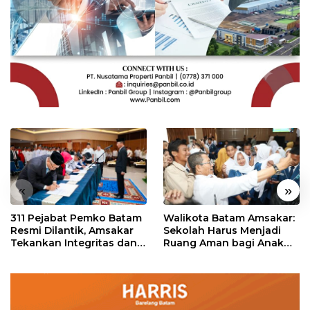
«
»
311 Pejabat Pemko Batam
Walikota Batam Amsakar:
Resmi Dilantik, Amsakar
Sekolah Harus Menjadi
Tekankan Integritas dan
Ruang Aman bagi Anak
Pelayanan
untuk Tumbuh dan
Berprestasi