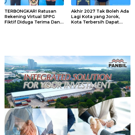
TERBONGKAR! Ratusan
Akhir 2027 Tak Boleh Ada
Rekening Virtual SPPG
Lagi Kota yang Jorok,
Fiktif Diduga Terima Dana
Kota Terbersih Dapat
Rp311 Miliar, Kasus
Rp20 Miliar
Dilaporkan ke Kejaksaan