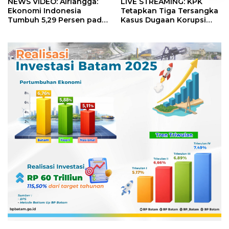
NEWS VIDEO: Airlangga:
LIVE STREAMING: KPK
Ekonomi Indonesia
Tetapkan Tiga Tersangka
Tumbuh 5,29 Persen pada
Kasus Dugaan Korupsi
Semester II 2026
Digitalisasi SPBU
Pertamina