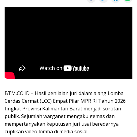
BTM.CO.ID – Hasil penilaian juri dalam ajang Lomba
Cerdas Cermat (LCC) Empat Pilar MPR RI Tahun 2026
tingkat Provinsi Kalimantan Barat menjadi sorotan
publik. Sejumlah warganet mengaku gemas dan
mempertanyakan keputusan juri usai beredarnya
cuplikan video lomba di media sosial.