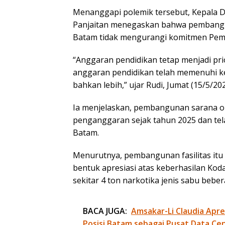
Menanggapi polemik tersebut, Kepala D
Panjaitan menegaskan bahwa pembangun
Batam tidak mengurangi komitmen Pemk
“Anggaran pendidikan tetap menjadi pri
anggaran pendidikan telah memenuhi k
bahkan lebih,” ujar Rudi, Jumat (15/5/202
Ia menjelaskan, pembangunan sarana ol
penganggaran sejak tahun 2025 dan te
Batam.
Menurutnya, pembangunan fasilitas itu m
bentuk apresiasi atas keberhasilan Ko
sekitar 4 ton narkotika jenis sabu beber
BACA JUGA:
Amsakar-Li Claudia Apre
Posisi Batam sebagai Pusat Data Ce