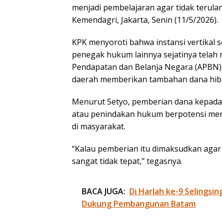
menjadi pembelajaran agar tidak terulan
Kemendagri, Jakarta, Senin (11/5/2026).
KPK menyoroti bahwa instansi vertikal s
penegak hukum lainnya sejatinya tela
Pendapatan dan Belanja Negara (APBN),
daerah memberikan tambahan dana hi
Menurut Setyo, pemberian dana kepada
atau penindakan hukum berpotensi meni
di masyarakat.
“Kalau pemberian itu dimaksudkan agar t
sangat tidak tepat,” tegasnya.
BACA JUGA:
Di Harlah ke-9 Selingsin
Dukung Pembangunan Batam