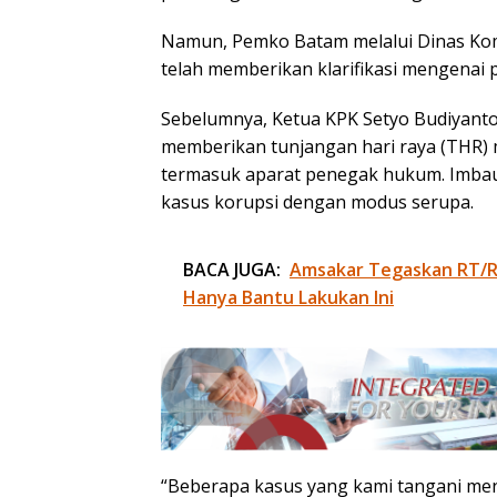
Namun, Pemko Batam melalui Dinas Kom
telah memberikan klarifikasi mengenai
Sebelumnya, Ketua KPK Setyo Budiyanto
memberikan tunjangan hari raya (THR) m
termasuk aparat penegak hukum. Imbau
kasus korupsi dengan modus serupa.
BACA JUGA:
Amsakar Tegaskan RT/R
Hanya Bantu Lakukan Ini
“Beberapa kasus yang kami tangani me