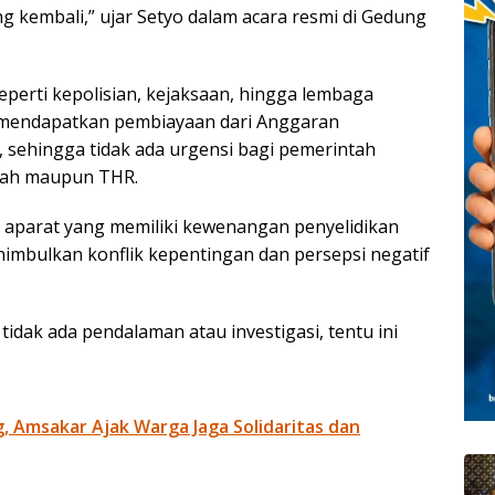
g kembali,” ujar Setyo dalam acara resmi di Gedung
eperti kepolisian, kejaksaan, hingga lembaga
h mendapatkan pembiayaan dari Anggaran
 sehingga tidak ada urgensi bagi pemerintah
bah maupun THR.
 aparat yang memiliki kewenangan penyelidikan
mbulkan konflik kepentingan dan persepsi negatif
idak ada pendalaman atau investigasi, tentu ini
g, Amsakar Ajak Warga Jaga Solidaritas dan