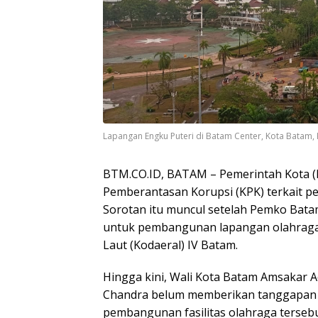
Lapangan Engku Puteri di Batam Center, Kota Batam, 
BTM.CO.ID, BATAM – Pemerintah Kota (
Pemberantasan Korupsi (KPK) terkait pem
Sorotan itu muncul setelah Pemko Bata
untuk pembangunan lapangan olahrag
Laut (Kodaeral) IV Batam.
Hingga kini, Wali Kota Batam Amsakar 
Chandra belum memberikan tanggapan l
pembangunan fasilitas olahraga tersebu