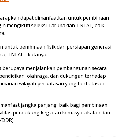
 diharapkan dapat dimanfaatkan untuk pembinaan
in mengikuti seleksi Taruna dan TNI AL, baik
ra.
kan untuk pembinaan fisik dan persiapan generasi
a, TNI AL,” katanya.
s berupaya menjalankan pembangunan secara
 pendidikan, olahraga, dan dukungan terhadap
keamanan wilayah perbatasan yang berbatasan
manfaat jangka panjang, baik bagi pembinaan
ilitas pendukung kegiatan kemasyarakatan dan
r/DDR)