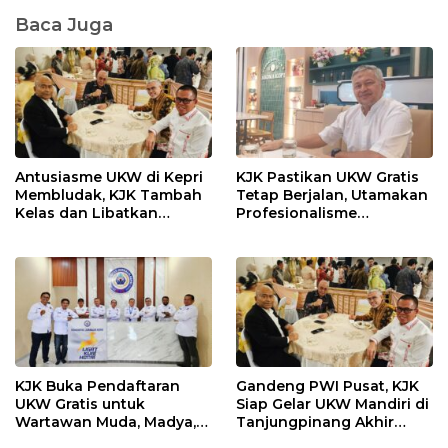
Baca Juga
Antusiasme UKW di Kepri
KJK Pastikan UKW Gratis
Membludak, KJK Tambah
Tetap Berjalan, Utamakan
Kelas dan Libatkan
Profesionalisme
Penguji PWI Pusat
Wartawan
KJK Buka Pendaftaran
Gandeng PWI Pusat, KJK
UKW Gratis untuk
Siap Gelar UKW Mandiri di
Wartawan Muda, Madya,
Tanjungpinang Akhir
dan Utama
Agustus 2026