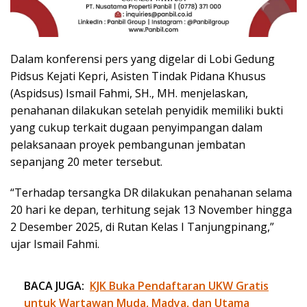
Dalam konferensi pers yang digelar di Lobi Gedung
Pidsus Kejati Kepri, Asisten Tindak Pidana Khusus
(Aspidsus) Ismail Fahmi, SH., MH. menjelaskan,
penahanan dilakukan setelah penyidik memiliki bukti
yang cukup terkait dugaan penyimpangan dalam
pelaksanaan proyek pembangunan jembatan
sepanjang 20 meter tersebut.
“Terhadap tersangka DR dilakukan penahanan selama
20 hari ke depan, terhitung sejak 13 November hingga
2 Desember 2025, di Rutan Kelas I Tanjungpinang,”
ujar Ismail Fahmi.
BACA JUGA:
KJK Buka Pendaftaran UKW Gratis
untuk Wartawan Muda, Madya, dan Utama