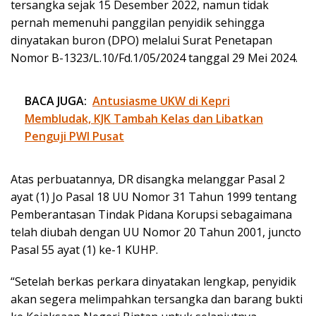
tersangka sejak 15 Desember 2022, namun tidak
pernah memenuhi panggilan penyidik sehingga
dinyatakan buron (DPO) melalui Surat Penetapan
Nomor B-1323/L.10/Fd.1/05/2024 tanggal 29 Mei 2024.
BACA JUGA:
Antusiasme UKW di Kepri
Membludak, KJK Tambah Kelas dan Libatkan
Penguji PWI Pusat
Atas perbuatannya, DR disangka melanggar Pasal 2
ayat (1) Jo Pasal 18 UU Nomor 31 Tahun 1999 tentang
Pemberantasan Tindak Pidana Korupsi sebagaimana
telah diubah dengan UU Nomor 20 Tahun 2001, juncto
Pasal 55 ayat (1) ke-1 KUHP.
“Setelah berkas perkara dinyatakan lengkap, penyidik
akan segera melimpahkan tersangka dan barang bukti