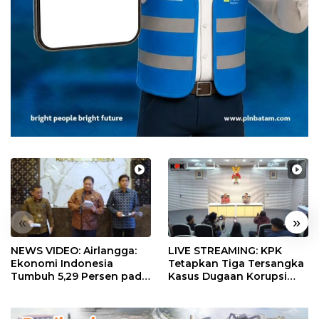
«
»
NEWS VIDEO: Airlangga:
LIVE STREAMING: KPK
Ekonomi Indonesia
Tetapkan Tiga Tersangka
Tumbuh 5,29 Persen pada
Kasus Dugaan Korupsi
Semester II 2026
Digitalisasi SPBU
Pertamina