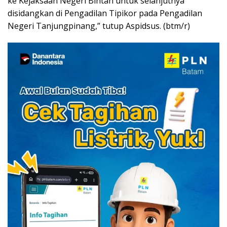
ke Kejaksaan Negeri Bintan untuk selanjutnya
disidangkan di Pengadilan Tipikor pada Pengadilan
Negeri Tanjungpinang,” tutup Aspidsus. (btm/r)