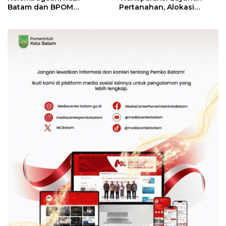
Batam dan BPOM
Pertanahan, Alokasi
Pastikan Pelayanan dan
Tanah Reguler Segera
Ketersediaan Obat Aman
Hadir Melalui LMS