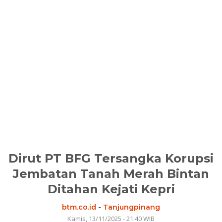
Dirut PT BFG Tersangka Korupsi
Jembatan Tanah Merah Bintan
Ditahan Kejati Kepri
btm.co.id
-
Tanjungpinang
Kamis, 13/11/2025 - 21:40 WIB