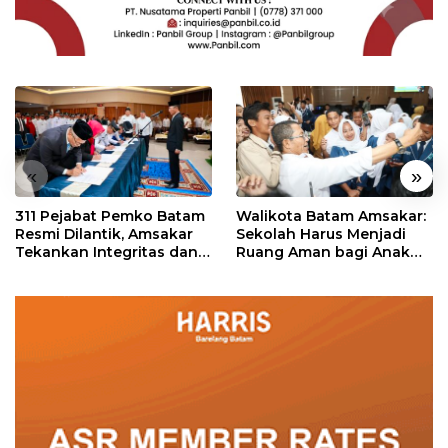
«
»
311 Pejabat Pemko Batam
Walikota Batam Amsakar:
Resmi Dilantik, Amsakar
Sekolah Harus Menjadi
Tekankan Integritas dan
Ruang Aman bagi Anak
Pelayanan
untuk Tumbuh dan
Berprestasi