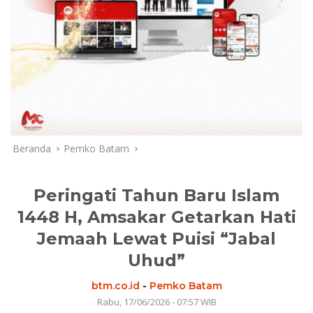
Beranda
Pemko Batam
Peringati Tahun Baru Islam
1448 H, Amsakar Getarkan Hati
Jemaah Lewat Puisi “Jabal
Uhud”
btm.co.id
-
Pemko Batam
Rabu, 17/06/2026 - 07:57 WIB