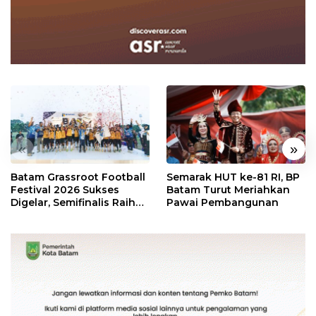
«
»
Batam Grassroot Football
Semarak HUT ke-81 RI, BP
Festival 2026 Sukses
Batam Turut Meriahkan
Digelar, Semifinalis Raih
Pawai Pembangunan
Tiket Ajang Internasional