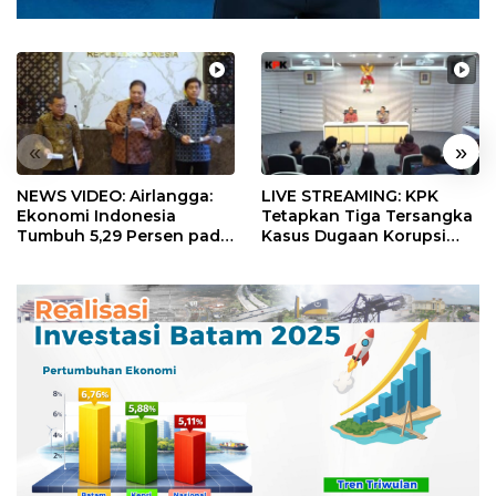
«
»
NEWS VIDEO: Airlangga:
LIVE STREAMING: KPK
Ekonomi Indonesia
Tetapkan Tiga Tersangka
Tumbuh 5,29 Persen pada
Kasus Dugaan Korupsi
Semester II 2026
Digitalisasi SPBU
Pertamina