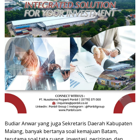
Budiar Anwar yang juga Sekretaris Daerah Kabupaten
Malang, banyak bertanya soal kemajuan Batam,
terutama soal tata ruang, investasi, perizinan, dan