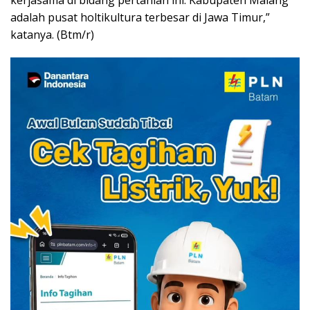
kerjasama di bidang pertanian ini. Kabupaten Malang
adalah pusat holtikultura terbesar di Jawa Timur,”
katanya. (Btm/r)