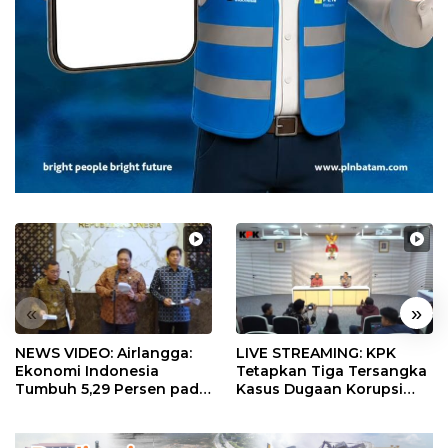
«
»
NEWS VIDEO: Airlangga:
LIVE STREAMING: KPK
Ekonomi Indonesia
Tetapkan Tiga Tersangka
Tumbuh 5,29 Persen pada
Kasus Dugaan Korupsi
Semester II 2026
Digitalisasi SPBU
Pertamina