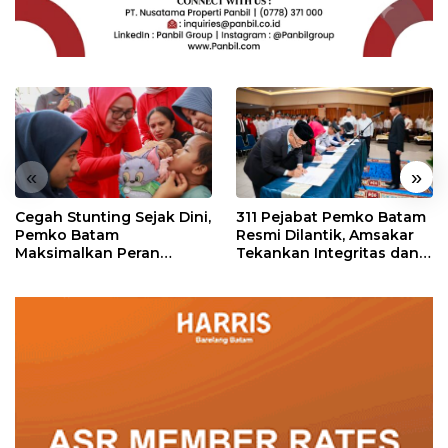
«
»
Cegah Stunting Sejak Dini,
311 Pejabat Pemko Batam
Pemko Batam
Resmi Dilantik, Amsakar
Maksimalkan Peran
Tekankan Integritas dan
Posyandu
Pelayanan