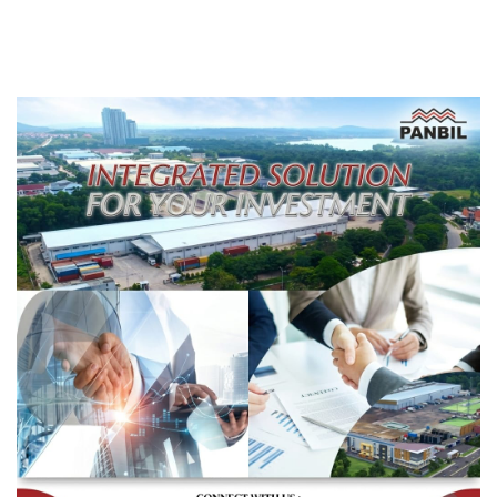
Berprestasi
Pendapatan Daerah