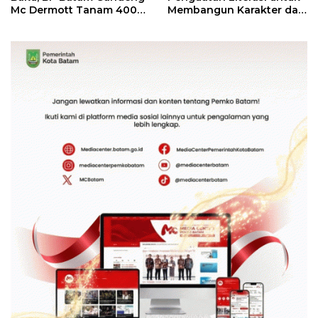
Mc Dermott Tanam 400
Membangun Karakter dan
Bambu Betung di
Kebhinekaan Bagi
Bendungan Sei Nongsa
Generasi Masa Depan