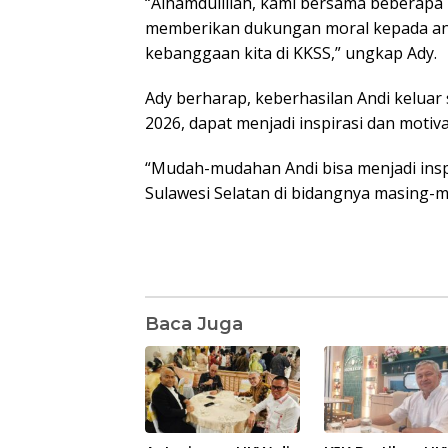
“Alhamdulillah, kami bersama beberapa
memberikan dukungan moral kepada anan
kebanggaan kita di KKSS,” ungkap Ady.
Ady berharap, keberhasilan Andi keluar 
2026, dapat menjadi inspirasi dan motiv
“Mudah-mudahan Andi bisa menjadi ins
Sulawesi Selatan di bidangnya masing-m
Baca Juga