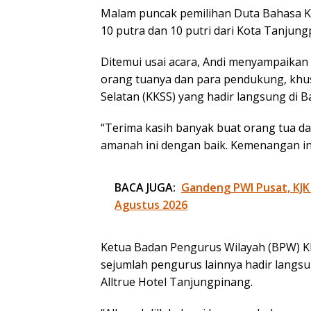
Malam puncak pemilihan Duta Bahasa Kepri
10 putra dan 10 putri dari Kota Tanjun
Ditemui usai acara, Andi menyampaikan 
orang tuanya dan para pendukung, khu
Selatan (KKSS) yang hadir langsung di B
“Terima kasih banyak buat orang tua d
amanah ini dengan baik. Kemenangan ini
BACA JUGA:
Gandeng PWI Pusat, KJK
Agustus 2026
Ketua Badan Pengurus Wilayah (BPW) KK
sejumlah pengurus lainnya hadir lang
Alltrue Hotel Tanjungpinang.