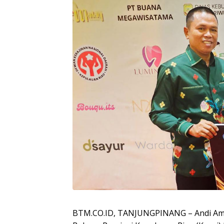
BTM.CO.ID, TANJUNGPINANG – Andi Ampa 