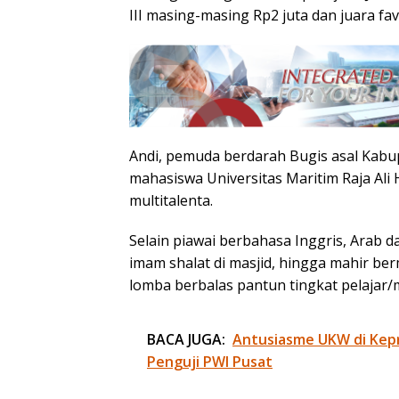
III masing-masing Rp2 juta dan juara fav
Andi, pemuda berdarah Bugis asal Kabup
mahasiswa Universitas Maritim Raja Ali 
multitalenta.
Selain piawai berbahasa Inggris, Arab 
imam shalat di masjid, hingga mahir berm
lomba berbalas pantun tingkat pelajar/
BACA JUGA:
Antusiasme UKW di Kepr
Penguji PWI Pusat