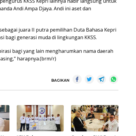
 pengurus KKSS Kepri lainnya hadir langsung untuk
da Andi Ampa Djaya. Andi ini aset dan
sebagai juara II putra pemilihan Duta Bahasa Kepri
asi bagi generasi muda di lingkungan KKSS.
pirasi bagi yang lain mengharumkan nama daerah
asing,” harapnya.(brm/r)
BAGIKAN