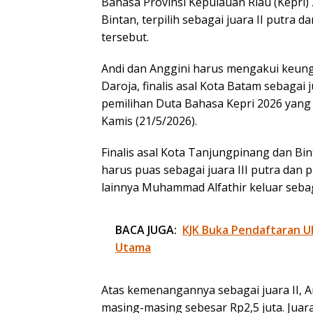
Bahasa Provinsi Kepulauan Riau (Kepri
Bintan, terpilih sebagai juara II putra d
tersebut.
Andi dan Anggini harus mengakui keun
Daroja, finalis asal Kota Batam sebagai
pemilihan Duta Bahasa Kepri 2026 yang 
Kamis (21/5/2026).
Finalis asal Kota Tanjungpinang dan B
harus puas sebagai juara III putra dan 
lainnya Muhammad Alfathir keluar sebaga
BACA JUGA:
KJK Buka Pendaftaran 
Utama
Atas kemenangannya sebagai juara II, 
masing-masing sebesar Rp2,5 juta. Juara