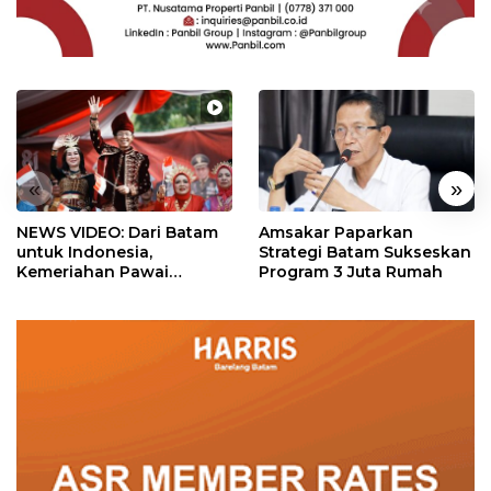
«
»
NEWS VIDEO: Dari Batam
Amsakar Paparkan
untuk Indonesia,
Strategi Batam Sukseskan
Kemeriahan Pawai
Program 3 Juta Rumah
Pembangunan Penuh
Warna