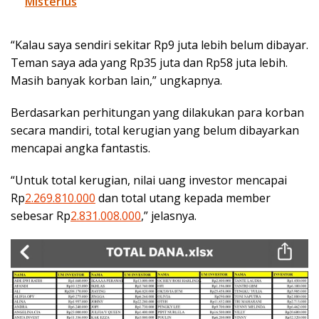
Misterius
“Kalau saya sendiri sekitar Rp9 juta lebih belum dibayar.
Teman saya ada yang Rp35 juta dan Rp58 juta lebih.
Masih banyak korban lain,” ungkapnya.
Berdasarkan perhitungan yang dilakukan para korban
secara mandiri, total kerugian yang belum dibayarkan
mencapai angka fantastis.
“Untuk total kerugian, nilai uang investor mencapai
Rp
2.269.810.000
dan total utang kepada member
sebesar Rp
2.831.008.000
,” jelasnya.