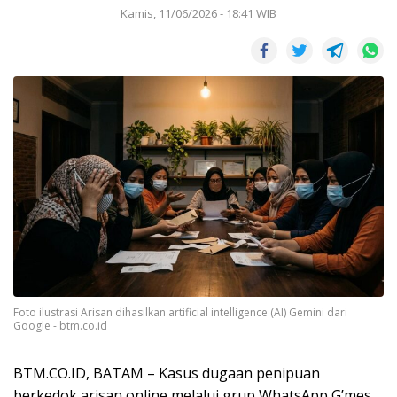
Kamis, 11/06/2026 - 18:41 WIB
Foto ilustrasi Arisan dihasilkan artificial intelligence (AI) Gemini dari
Google - btm.co.id
BTM.CO.ID, BATAM – Kasus dugaan penipuan
berkedok arisan online melalui grup WhatsApp G’mes