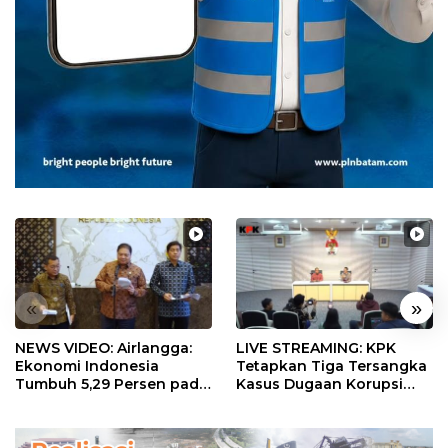
«
»
NEWS VIDEO: Airlangga:
LIVE STREAMING: KPK
Ekonomi Indonesia
Tetapkan Tiga Tersangka
Tumbuh 5,29 Persen pada
Kasus Dugaan Korupsi
Semester II 2026
Digitalisasi SPBU
Pertamina