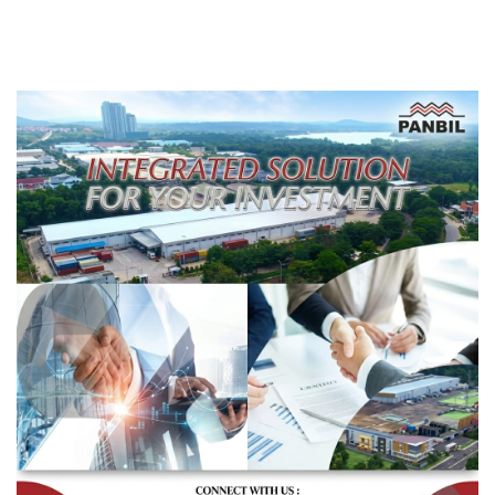
Thailand, Tujuan
Pengiriman Masih
Misterius