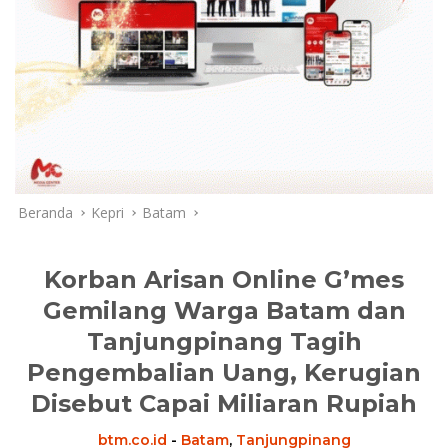
Beranda
Kepri
Batam
Korban Arisan Online G’mes
Gemilang Warga Batam dan
Tanjungpinang Tagih
Pengembalian Uang, Kerugian
Disebut Capai Miliaran Rupiah
btm.co.id
-
Batam
,
Tanjungpinang