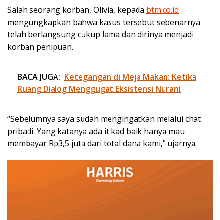
Salah seorang korban, Olivia, kepada
btm.co.id
mengungkapkan bahwa kasus tersebut sebenarnya
telah berlangsung cukup lama dan dirinya menjadi
korban penipuan.
BACA JUGA:
Ketegangan di Meja Makan: Ketika
Ruang Dialog Menggugat Eksistensi Nurani
“Sebelumnya saya sudah mengingatkan melalui chat
pribadi. Yang katanya ada itikad baik hanya mau
membayar Rp3,5 juta dari total dana kami,” ujarnya.