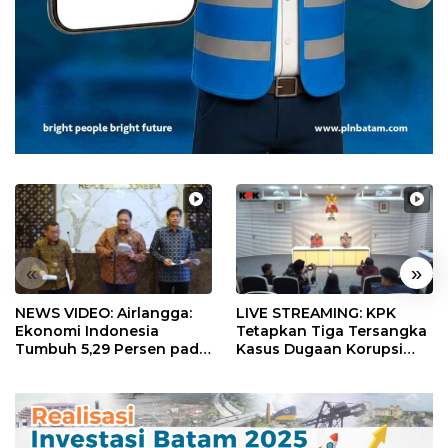
«
»
NEWS VIDEO: Airlangga:
LIVE STREAMING: KPK
Ekonomi Indonesia
Tetapkan Tiga Tersangka
Tumbuh 5,29 Persen pada
Kasus Dugaan Korupsi
Semester II 2026
Digitalisasi SPBU
Pertamina