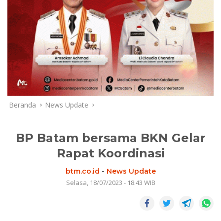
Beranda
News Update
BP Batam bersama BKN Gelar
Rapat Koordinasi
btm.co.id
-
News Update
Selasa, 18/07/2023 - 18:43 WIB