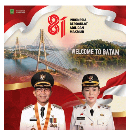
Bendungan Sei Nongsa
Generasi Masa Depan