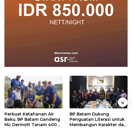
«
»
Perkuat Ketahanan Air
BP Batam Dukung
Baku, BP Batam Gandeng
Penguatan Literasi untuk
Mc Dermott Tanam 400
Membangun Karakter dan
Bambu Betung di
Kebhinekaan Bagi