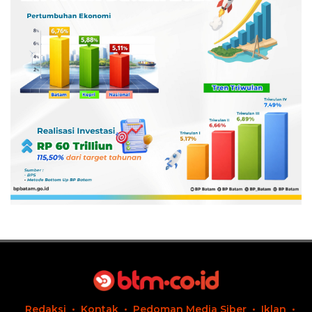
Redaksi
Kontak
Pedoman Media Siber
Iklan