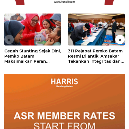
«
»
Cegah Stunting Sejak Dini,
311 Pejabat Pemko Batam
Pemko Batam
Resmi Dilantik, Amsakar
Maksimalkan Peran
Tekankan Integritas dan
Posyandu
Pelayanan