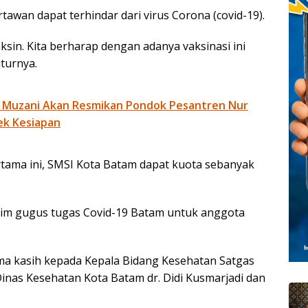
tawan dapat terhindar dari virus Corona (covid-19).
sin. Kita berharap dengan adanya vaksinasi ini
uturnya.
 Muzani Akan Resmikan Pondok Pesantren Nur
ek Kesiapan
ama ini, SMSI Kota Batam dapat kuota sebanyak
 tim gugus tugas Covid-19 Batam untuk anggota
ima kasih kepada Kepala Bidang Kesehatan Satgas
inas Kesehatan Kota Batam dr. Didi Kusmarjadi dan