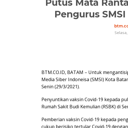
Putus Mata Ranta
Pengurus SMSI 
btm.co
Selasa,
BTM.CO.ID, BATAM – Untuk mengantisipa
Media Siber Indoneisa (SMSI) Kota Batam
Senin (29/3/2021).
Penyuntikan vaksin Covid-19 kepada p
Rumah Sakit Budi Kemulian (RSBK) di S
Pemberian vaksin Covid-19 kepada peng
cukup berisiko tertular Covid-19 dengan 