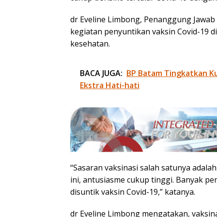
dr Eveline Limbong, Penanggung Jawab
kegiatan penyuntikan vaksin Covid-19 d
kesehatan.
BACA JUGA:
BP Batam Tingkatkan Kua
Ekstra Hati-hati
“Sasaran vaksinasi salah satunya adal
ini, antusiasme cukup tinggi. Banyak 
disuntik vaksin Covid-19,” katanya.
dr Eveline Limbong mengatakan, vaksi