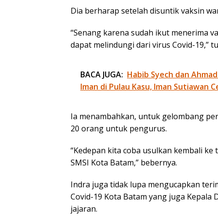
Dia berharap setelah disuntik vaksin war
“Senang karena sudah ikut menerima vak
dapat melindungi dari virus Covid-19,” t
BACA JUGA:
Habib Syech dan Ahmad
Iman di Pulau Kasu, Iman Sutiawan C
Ia menambahkan, untuk gelombang pert
20 orang untuk pengurus.
“Kedepan kita coba usulkan kembali ke
SMSI Kota Batam,” bebernya.
Indra juga tidak lupa mengucapkan ter
Covid-19 Kota Batam yang juga Kepala D
jajaran.