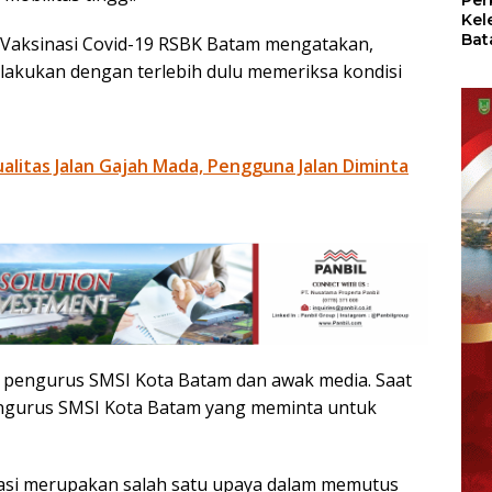
Per
Kel
Bat
 Vaksinasi Covid-19 RSBK Batam mengatakan,
Pas
ilakukan dengan terlebih dulu memeriksa kondisi
dan
Oba
litas Jalan Gajah Mada, Pengguna Jalan Diminta
ah pengurus SMSI Kota Batam dan awak media. Saat
pengurus SMSI Kota Batam yang meminta untuk
nasi merupakan salah satu upaya dalam memutus