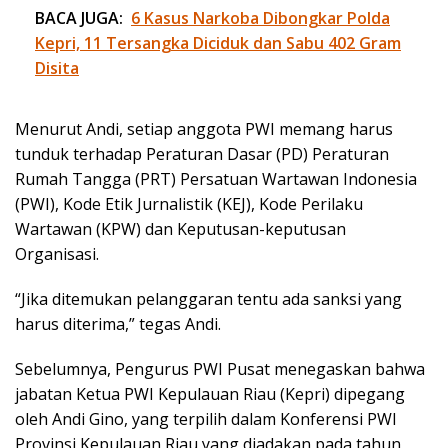
BACA JUGA:
6 Kasus Narkoba Dibongkar Polda
Kepri, 11 Tersangka Diciduk dan Sabu 402 Gram
Disita
Menurut Andi, setiap anggota PWI memang harus
tunduk terhadap Peraturan Dasar (PD) Peraturan
Rumah Tangga (PRT) Persatuan Wartawan Indonesia
(PWI), Kode Etik Jurnalistik (KEJ), Kode Perilaku
Wartawan (KPW) dan Keputusan-keputusan
Organisasi.
“Jika ditemukan pelanggaran tentu ada sanksi yang
harus diterima,” tegas Andi.
Sebelumnya, Pengurus PWI Pusat menegaskan bahwa
jabatan Ketua PWI Kepulauan Riau (Kepri) dipegang
oleh Andi Gino, yang terpilih dalam Konferensi PWI
Provinsi Kepulauan Riau yang diadakan pada tahun