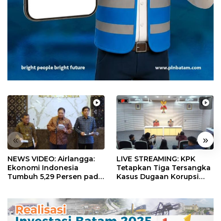
«
»
NEWS VIDEO: Airlangga:
LIVE STREAMING: KPK
Ekonomi Indonesia
Tetapkan Tiga Tersangka
Tumbuh 5,29 Persen pada
Kasus Dugaan Korupsi
Semester II 2026
Digitalisasi SPBU
Pertamina