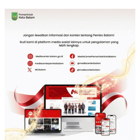
Bambu Betung di
Kebhinekaan Bagi
Bendungan Sei Nongsa
Generasi Masa Depan