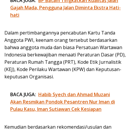
BACA JUGA:
BP Batam Tingkatkan Kualitas Jalan
Gajah Mada, Pengguna Jalan Diminta Ekstra Hati-
hati
Dalam pertimbangannya pencabutan Kartu Tanda
Anggota PWI, keenam orang tersebut berdasarkan
bahwa anggota muda dan biasa Persatuan Wartawan
Indonesia berkewajiban menaati Peraturan Dasar (PD),
Peraturan Rumah Tangga (PRT), Kode Etik Jurnalistik
(KEJ), Kode Perilaku Wartawan (KPW) dan Keputusan-
keputusan Organisasi.
BACA JUGA:
Habib Syech dan Ahmad Muzani
Akan Resmikan Pondok Pesantren Nur Iman di
Pulau Kasu, Iman Sutiawan Cek Kesiapan
Kemudian berdasarkan rekomendasi/usulan dan