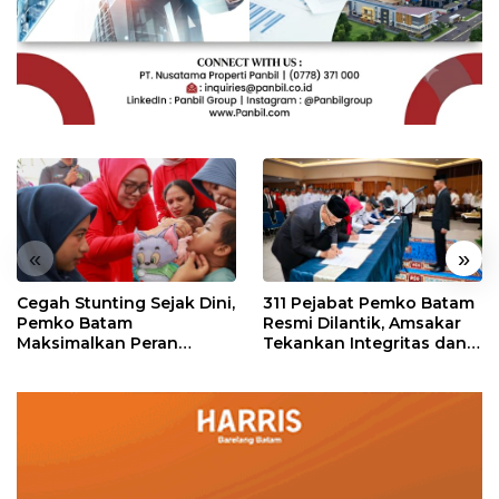
«
»
Cegah Stunting Sejak Dini,
311 Pejabat Pemko Batam
Pemko Batam
Resmi Dilantik, Amsakar
Maksimalkan Peran
Tekankan Integritas dan
Posyandu
Pelayanan