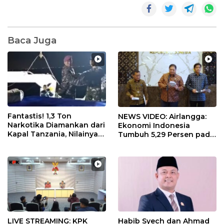
Baca Juga
Fantastis! 1,3 Ton
NEWS VIDEO: Airlangga:
Narkotika Diamankan dari
Ekonomi Indonesia
Kapal Tanzania, Nilainya
Tumbuh 5,29 Persen pada
Tembus Rp4,55 Triliun
Semester II 2026
Habib Syech dan Ahmad
LIVE STREAMING: KPK