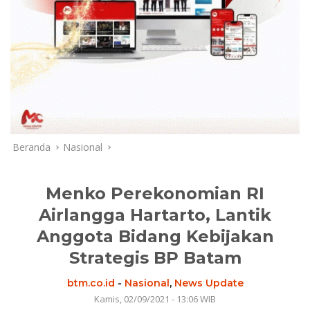
Beranda
Nasional
Menko Perekonomian RI
Airlangga Hartarto, Lantik
Anggota Bidang Kebijakan
Strategis BP Batam
btm.co.id
-
Nasional
,
News Update
Kamis, 02/09/2021 - 13:06 WIB