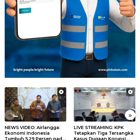
«
»
NEWS VIDEO: Airlangga:
LIVE STREAMING: KPK
Ekonomi Indonesia
Tetapkan Tiga Tersangka
Tumbuh 5,29 Persen pada
Kasus Dugaan Korupsi