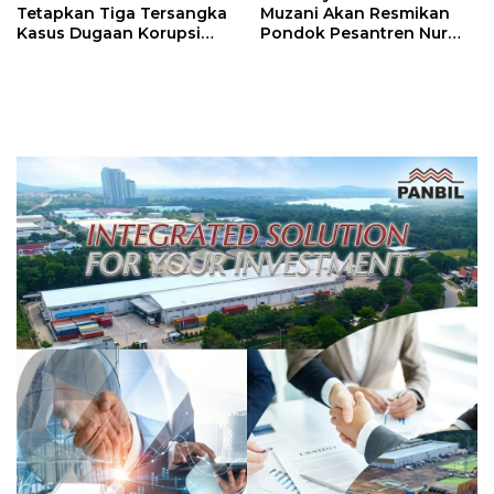
Muzani Akan Resmikan
Tetapkan Tiga Tersangka
Pondok Pesantren Nur
Kasus Dugaan Korupsi
Iman di Pulau Kasu, Iman
Digitalisasi SPBU
Sutiawan Cek Kesiapan
Pertamina