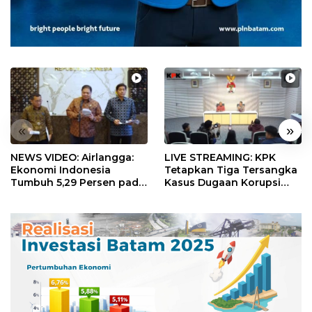
«
»
NEWS VIDEO: Airlangga:
LIVE STREAMING: KPK
Ekonomi Indonesia
Tetapkan Tiga Tersangka
Tumbuh 5,29 Persen pada
Kasus Dugaan Korupsi
Semester II 2026
Digitalisasi SPBU
Pertamina