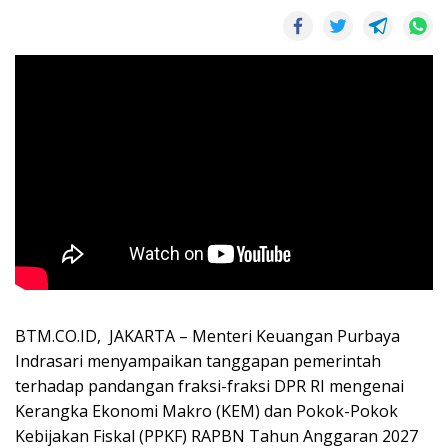
BTM.CO.ID, JAKARTA – Menteri Keuangan Purbaya
Indrasari menyampaikan tanggapan pemerintah
terhadap pandangan fraksi-fraksi DPR RI mengenai
Kerangka Ekonomi Makro (KEM) dan Pokok-Pokok
Kebijakan Fiskal (PPKF) RAPBN Tahun Anggaran 2027