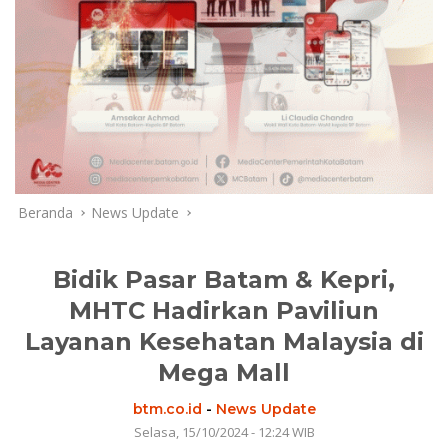
Beranda
News Update
Bidik Pasar Batam & Kepri,
MHTC Hadirkan Paviliun
Layanan Kesehatan Malaysia di
Mega Mall
btm.co.id
-
News Update
Selasa, 15/10/2024 - 12:24 WIB