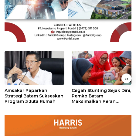
«
»
Amsakar Paparkan
Cegah Stunting Sejak Dini,
Strategi Batam Sukseskan
Pemko Batam
Program 3 Juta Rumah
Maksimalkan Peran
Posyandu