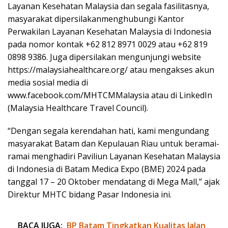
Layanan Kesehatan Malaysia dan segala fasilitasnya,
masyarakat dipersilakanmenghubungi Kantor
Perwakilan Layanan Kesehatan Malaysia di Indonesia
pada nomor kontak +62 812 8971 0029 atau +62 819
0898 9386. Juga dipersilakan mengunjungi website
https://malaysiahealthcare.org/ atau mengakses akun
media sosial media di
www.facebook.com/MHTCMMalaysia atau di LinkedIn
(Malaysia Healthcare Travel Council).
“Dengan segala kerendahan hati, kami mengundang
masyarakat Batam dan Kepulauan Riau untuk beramai-
ramai menghadiri Paviliun Layanan Kesehatan Malaysia
di Indonesia di Batam Medica Expo (BME) 2024 pada
tanggal 17 – 20 Oktober mendatang di Mega Mall,” ajak
Direktur MHTC bidang Pasar Indonesia ini.
BACA JUGA:
BP Batam Tingkatkan Kualitas Jalan