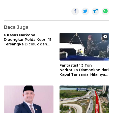
Baca Juga
6 Kasus Narkoba
Dibongkar Polda Kepri, 11
Tersangka Diciduk dan
Sabu 402 Gram Disita
Fantastis! 1,3 Ton
Narkotika Diamankan dari
Kapal Tanzania, Nilainya
Tembus Rp4,55 Triliun