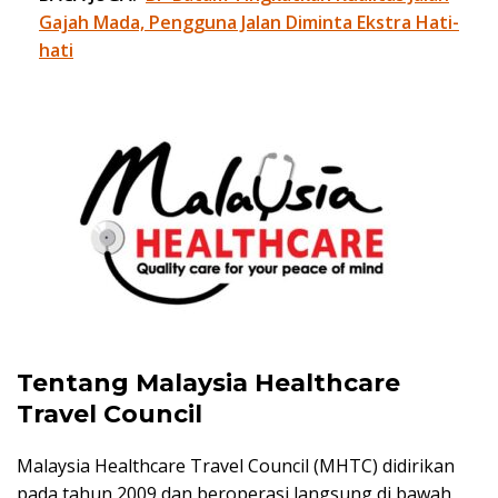
Gajah Mada, Pengguna Jalan Diminta Ekstra Hati-
hati
Tentang Malaysia Healthcare
Travel Council
Malaysia Healthcare Travel Council (MHTC) didirikan
pada tahun 2009 dan beroperasi langsung di bawah