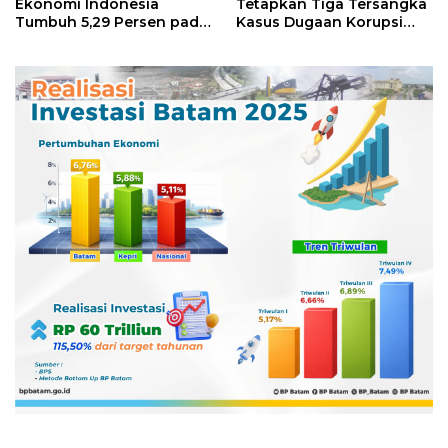
Ekonomi Indonesia
Tetapkan Tiga Tersangka
Tumbuh 5,29 Persen pada
Kasus Dugaan Korupsi
Semester II 2026
Digitalisasi SPBU
Pertamina