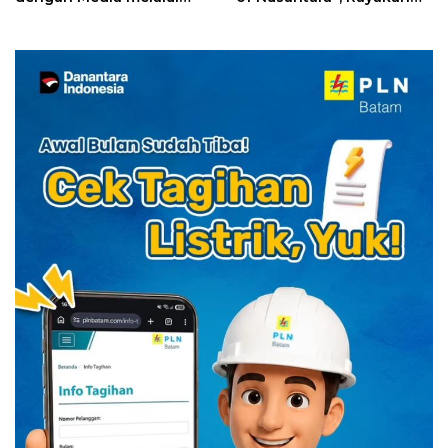
YELLO Connect
HUT RI dengan Cita Rasa
Kuliner Indonesia