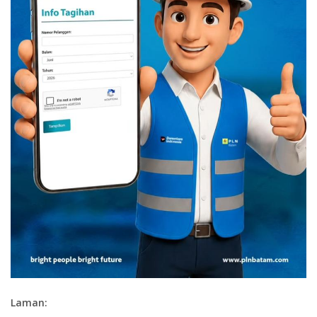
Laman: