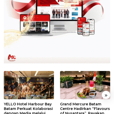
«
»
YELLO Hotel Harbour Bay
Grand Mercure Batam
Batam Perkuat Kolaborasi
Centre Hadirkan “Flavours
dengan Media melalui
of Nusantara”, Rayakan