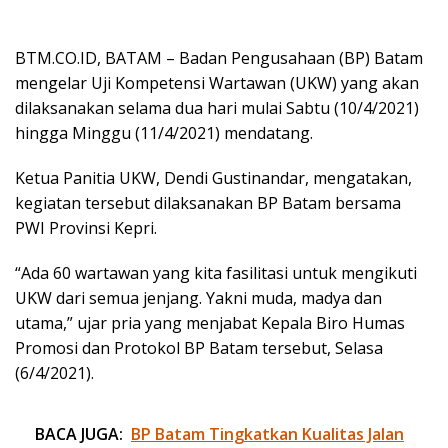
BTM.CO.ID, BATAM – Badan Pengusahaan (BP) Batam
mengelar Uji Kompetensi Wartawan (UKW) yang akan
dilaksanakan selama dua hari mulai Sabtu (10/4/2021)
hingga Minggu (11/4/2021) mendatang.
Ketua Panitia UKW, Dendi Gustinandar, mengatakan,
kegiatan tersebut dilaksanakan BP Batam bersama
PWI Provinsi Kepri.
“Ada 60 wartawan yang kita fasilitasi untuk mengikuti
UKW dari semua jenjang. Yakni muda, madya dan
utama,” ujar pria yang menjabat Kepala Biro Humas
Promosi dan Protokol BP Batam tersebut, Selasa
(6/4/2021).
BACA JUGA:
BP Batam Tingkatkan Kualitas Jalan