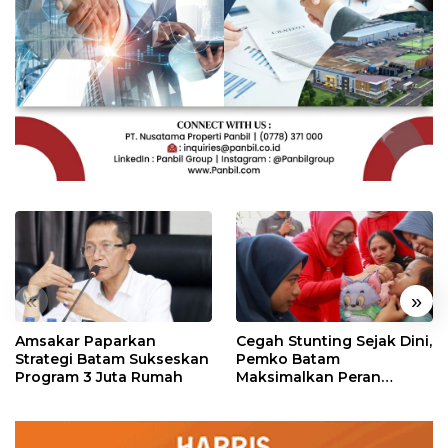
«
»
Amsakar Paparkan
Cegah Stunting Sejak Dini,
Strategi Batam Sukseskan
Pemko Batam
Program 3 Juta Rumah
Maksimalkan Peran
Posyandu