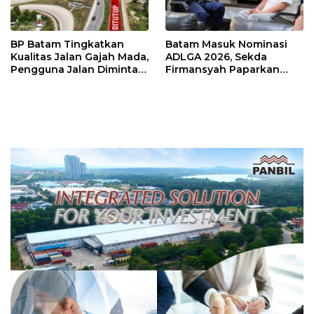
BP Batam Tingkatkan
Batam Masuk Nominasi
Kualitas Jalan Gajah Mada,
ADLGA 2026, Sekda
Pengguna Jalan Diminta
Firmansyah Paparkan
Ekstra Hati-hati
Transformasi Digital
Berbasis Data