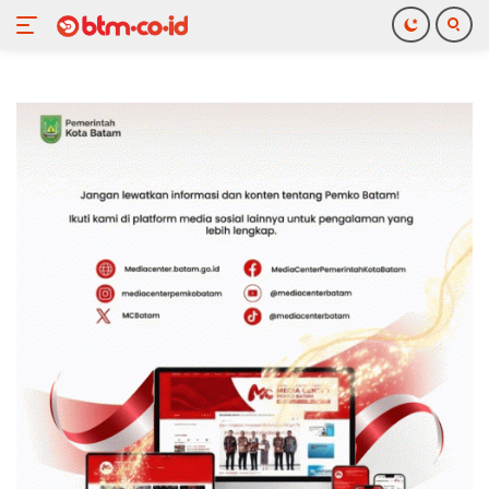
Langsung
ke
konten