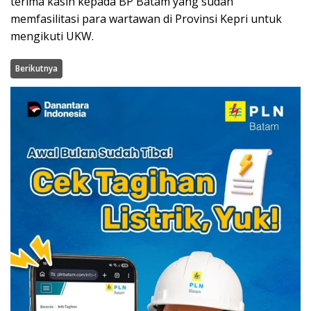
terima kasih kepada BP Batam yang sudah
memfasilitasi para wartawan di Provinsi Kepri untuk
mengikuti UKW.
Berikutnya