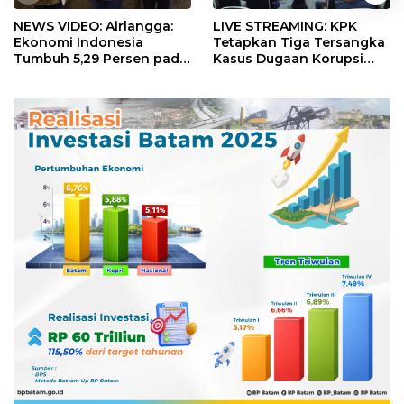
NEWS VIDEO: Airlangga:
LIVE STREAMING: KPK
Ekonomi Indonesia
Tetapkan Tiga Tersangka
Tumbuh 5,29 Persen pada
Kasus Dugaan Korupsi
Semester II 2026
Digitalisasi SPBU
Pertamina