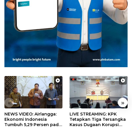
«
»
NEWS VIDEO: Airlangga:
LIVE STREAMING: KPK
Ekonomi Indonesia
Tetapkan Tiga Tersangka
Tumbuh 5,29 Persen pada
Kasus Dugaan Korupsi
Semester II 2026
Digitalisasi SPBU