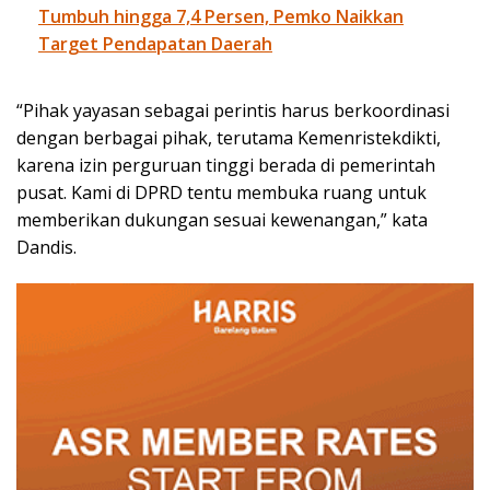
Tumbuh hingga 7,4 Persen, Pemko Naikkan
Target Pendapatan Daerah
“Pihak yayasan sebagai perintis harus berkoordinasi
dengan berbagai pihak, terutama Kemenristekdikti,
karena izin perguruan tinggi berada di pemerintah
pusat. Kami di DPRD tentu membuka ruang untuk
memberikan dukungan sesuai kewenangan,” kata
Dandis.