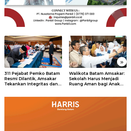
«
»
311 Pejabat Pemko Batam
Walikota Batam Amsakar:
Resmi Dilantik, Amsakar
Sekolah Harus Menjadi
Tekankan Integritas dan
Ruang Aman bagi Anak
Pelayanan
untuk Tumbuh dan
Berprestasi