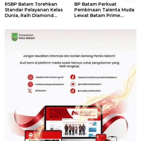
RSBP Batam Torehkan
BP Batam Perkuat
Standar Pelayanan Kelas
Pembinaan Talenta Muda
Dunia, Raih Diamond
Lewat Batam Prime
Status dari WSO
International Grassroot
Football Festival 2026