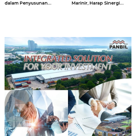
dalam Penyusunan
Marinir, Harap Sinergi
Ranperda Pengelolaan
untuk Batam Aman dan
Sampah
Kondusif