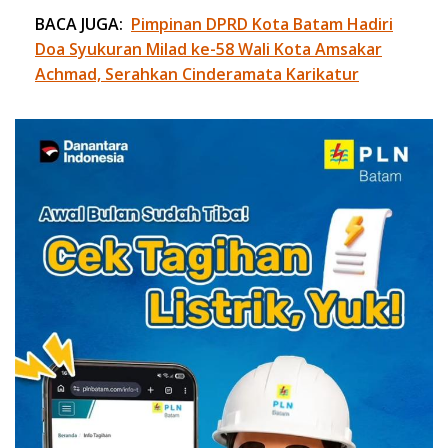
BACA JUGA:
Pimpinan DPRD Kota Batam Hadiri
Doa Syukuran Milad ke-58 Wali Kota Amsakar
Achmad, Serahkan Cinderamata Karikatur