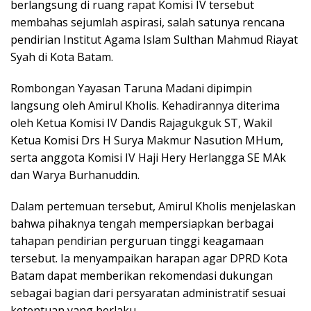
berlangsung di ruang rapat Komisi IV tersebut
membahas sejumlah aspirasi, salah satunya rencana
pendirian Institut Agama Islam Sulthan Mahmud Riayat
Syah di Kota Batam.
Rombongan Yayasan Taruna Madani dipimpin
langsung oleh Amirul Kholis. Kehadirannya diterima
oleh Ketua Komisi IV Dandis Rajagukguk ST, Wakil
Ketua Komisi Drs H Surya Makmur Nasution MHum,
serta anggota Komisi IV Haji Hery Herlangga SE MAk
dan Warya Burhanuddin.
Dalam pertemuan tersebut, Amirul Kholis menjelaskan
bahwa pihaknya tengah mempersiapkan berbagai
tahapan pendirian perguruan tinggi keagamaan
tersebut. Ia menyampaikan harapan agar DPRD Kota
Batam dapat memberikan rekomendasi dukungan
sebagai bagian dari persyaratan administratif sesuai
ketentuan yang berlaku.