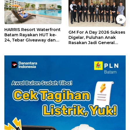
«
»
HARRIS Resort Waterfront
GM For A Day 2026 Sukses
Batam Rayakan HUT ke-
Digelar, Puluhan Anak
24, Tebar Giveaway dan
Rasakan Jadi General
Diskon Menginap 24%
Manager Hotel Sehari