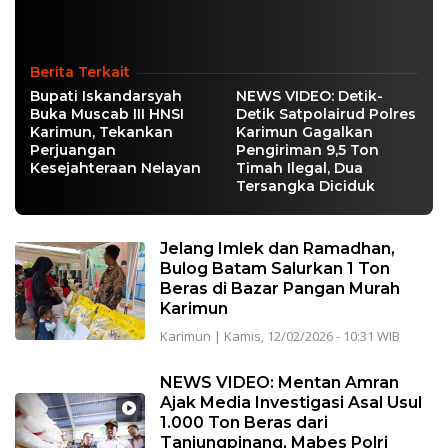
Berita Terkait
Bupati Iskandarsyah
NEWS VIDEO: Detik-
Buka Muscab III HNSI
Detik Satpolairud Polres
Karimun, Tekankan
Karimun Gagalkan
Perjuangan
Pengiriman 9,5 Ton
Kesejahteraan Nelayan
Timah Ilegal, Dua
Tersangka Diciduk
Jelang Imlek dan Ramadhan,
Bulog Batam Salurkan 1 Ton
Beras di Bazar Pangan Murah
Karimun
Karimun
|
Kamis, 12/02/2026 - 10:31 WIB
NEWS VIDEO: Mentan Amran
Ajak Media Investigasi Asal Usul
1.000 Ton Beras dari
Tanjungpinang, Mabes Polri