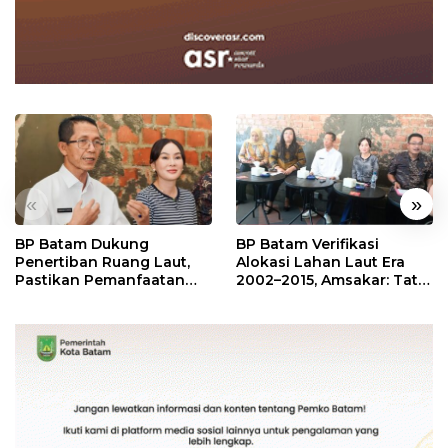
«
»
BP Batam Dukung
BP Batam Verifikasi
Penertiban Ruang Laut,
Alokasi Lahan Laut Era
Pastikan Pemanfaatan
2002–2015, Amsakar: Tata
Sesuai Aturan
Ulang Demi Kepastian
Hukum dan Investasi