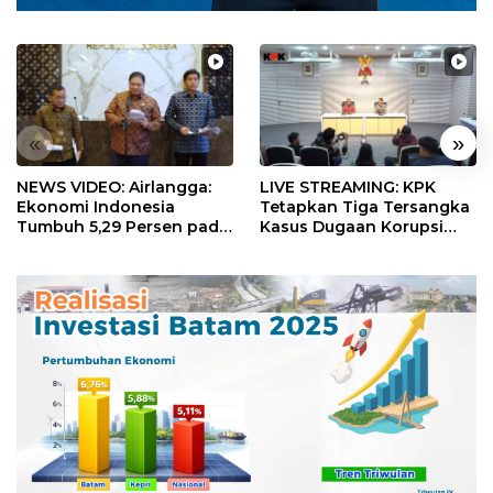
«
»
NEWS VIDEO: Airlangga:
LIVE STREAMING: KPK
Ekonomi Indonesia
Tetapkan Tiga Tersangka
Tumbuh 5,29 Persen pada
Kasus Dugaan Korupsi
Semester II 2026
Digitalisasi SPBU
Pertamina