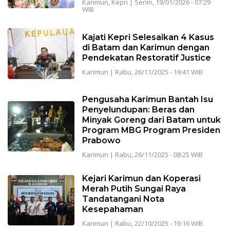
Karimun
,
Kepri
|
Senin, 19/01/2026 - 07:29
WIB
Kajati Kepri Selesaikan 4 Kasus
di Batam dan Karimun dengan
Pendekatan Restoratif Justice
Karimun
|
Rabu, 26/11/2025 - 19:41 WIB
Pengusaha Karimun Bantah Isu
Penyelundupan: Beras dan
Minyak Goreng dari Batam untuk
Program MBG Program Presiden
Prabowo
Karimun
|
Rabu, 26/11/2025 - 08:25 WIB
Kejari Karimun dan Koperasi
Merah Putih Sungai Raya
Tandatangani Nota
Kesepahaman
Karimun
|
Rabu, 22/10/2025 - 19:16 WIB