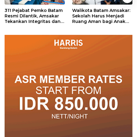
311 Pejabat Pemko Batam
Walikota Batam Amsakar:
Resmi Dilantik, Amsakar
Sekolah Harus Menjadi
Tekankan Integritas dan
Ruang Aman bagi Anak
Pelayanan
untuk Tumbuh dan
Berprestasi