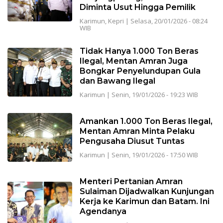
Diminta Usut Hingga Pemilik
Karimun
,
Kepri
|
Selasa, 20/01/2026 - 08:24
WIB
Tidak Hanya 1.000 Ton Beras
Ilegal, Mentan Amran Juga
Bongkar Penyelundupan Gula
dan Bawang Ilegal
Karimun
|
Senin, 19/01/2026 - 19:23 WIB
Amankan 1.000 Ton Beras Ilegal,
Mentan Amran Minta Pelaku
Pengusaha Diusut Tuntas
Karimun
|
Senin, 19/01/2026 - 17:50 WIB
Menteri Pertanian Amran
Sulaiman Dijadwalkan Kunjungan
Kerja ke Karimun dan Batam. Ini
Agendanya