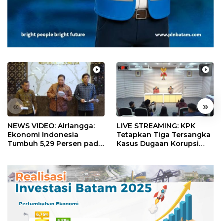
«
»
NEWS VIDEO: Airlangga:
LIVE STREAMING: KPK
Ekonomi Indonesia
Tetapkan Tiga Tersangka
Tumbuh 5,29 Persen pada
Kasus Dugaan Korupsi
Semester II 2026
Digitalisasi SPBU
Pertamina