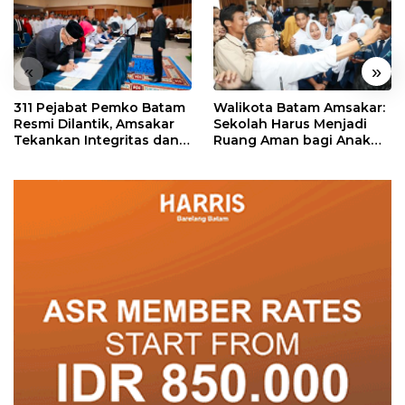
«
»
311 Pejabat Pemko Batam
Walikota Batam Amsakar:
Resmi Dilantik, Amsakar
Sekolah Harus Menjadi
Tekankan Integritas dan
Ruang Aman bagi Anak
Pelayanan
untuk Tumbuh dan
Berprestasi