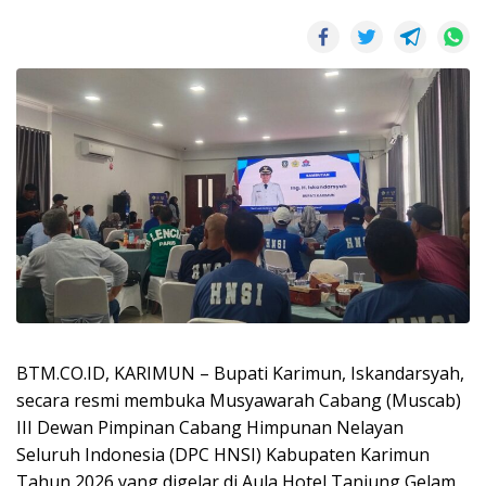
BTM.CO.ID, KARIMUN – Bupati Karimun, Iskandarsyah,
secara resmi membuka Musyawarah Cabang (Muscab)
III Dewan Pimpinan Cabang Himpunan Nelayan
Seluruh Indonesia (DPC HNSI) Kabupaten Karimun
Tahun 2026 yang digelar di Aula Hotel Tanjung Gelam,