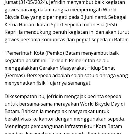
Jumat (31/05/2024). Jefridin menyambut baik kegiatan
gowes barang dalam rangka memperingati World
Bicycle Day yang diperingati pada 3 Juni nanti. Sebagai
Ketua Harian Ikatan Sport Sepeda Indonesia (ISSI)
Kepri, ia mendukung penuh kegiatan ini dan akan turut
gowes bersama komunitas dan pegiat sepeda di Batam.
“Pemerintah Kota (Pemko) Batam menyambut baik
kegiatan positif ini. Terlebih Pemerintah selalu
menggalakkan Gerakan Masyarakat Hidup Sehat
(Germas). Bersepeda adaalah salah satu olahraga yang
menyehatkan fisik,” ujarnya semangat.
Dikesempatan itu, Jefridin mengajak pecinta sepeda
untuk bersama-sama merayakan World Bicycle Day di
Batam. Bahkan ia mengajak masyarakat untuk
beraktivitas ke kantor dengan menggunakan sepeda.
Mengingat pembangunan infrastruktur Kota Batam
memberi keramahan pagi pesepeda. Pembangunan