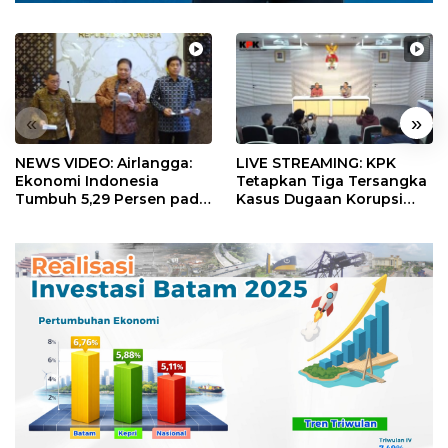
«
»
NEWS VIDEO: Airlangga:
LIVE STREAMING: KPK
Ekonomi Indonesia
Tetapkan Tiga Tersangka
Tumbuh 5,29 Persen pada
Kasus Dugaan Korupsi
Semester II 2026
Digitalisasi SPBU
Pertamina