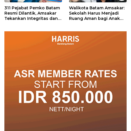
311 Pejabat Pemko Batam
Walikota Batam Amsakar:
Resmi Dilantik, Amsakar
Sekolah Harus Menjadi
Tekankan Integritas dan
Ruang Aman bagi Anak
Pelayanan
untuk Tumbuh dan
Berprestasi