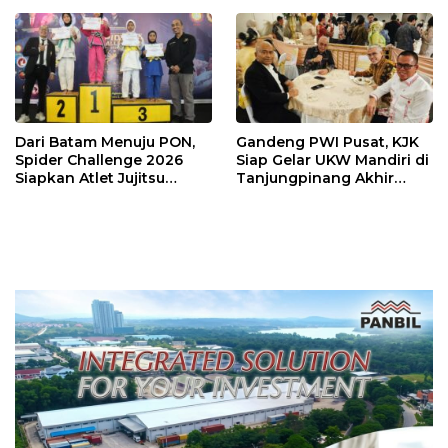
Batam
Dari Batam Menuju PON,
Gandeng PWI Pusat, KJK
Spider Challenge 2026
Siap Gelar UKW Mandiri di
Siapkan Atlet Jujitsu
Tanjungpinang Akhir
Andalan Kepri
Agustus 2026