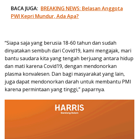
BACA JUGA:
BREAKING NEWS: Belasan Anggota
PWI Kepri Mundur, Ada Apa?
“Siapa saja yang berusia 18-60 tahun dan sudah
dinyatakan sembuh dari Covid19, kami mengajak, mari
bantu saudara kita yang tengah berjuang antara hidup
dan mati karena Covid19, dengan mendonorkan
plasma konvalesen. Dan bagi masyarakat yang lain,
juga dapat mendonorkan darah untuk membantu PMI
karena permintaan yang tinggi,” paparnya.