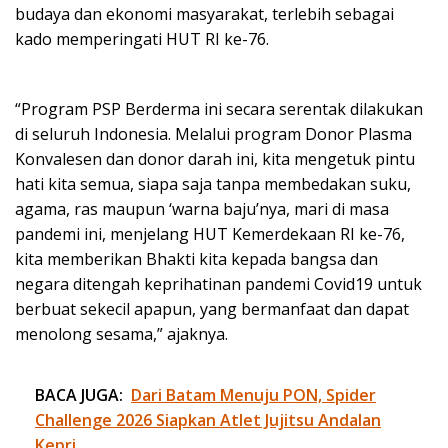
budaya dan ekonomi masyarakat, terlebih sebagai
kado memperingati HUT RI ke-76.
“Program PSP Berderma ini secara serentak dilakukan
di seluruh Indonesia. Melalui program Donor Plasma
Konvalesen dan donor darah ini, kita mengetuk pintu
hati kita semua, siapa saja tanpa membedakan suku,
agama, ras maupun ‘warna baju’nya, mari di masa
pandemi ini, menjelang HUT Kemerdekaan RI ke-76,
kita memberikan Bhakti kita kepada bangsa dan
negara ditengah keprihatinan pandemi Covid19 untuk
berbuat sekecil apapun, yang bermanfaat dan dapat
menolong sesama,” ajaknya.
BACA JUGA:
Dari Batam Menuju PON, Spider
Challenge 2026 Siapkan Atlet Jujitsu Andalan
Kepri