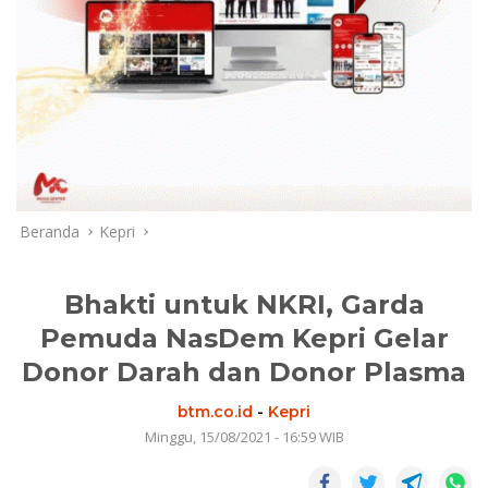
Beranda
Kepri
Bhakti untuk NKRI, Garda
Pemuda NasDem Kepri Gelar
Donor Darah dan Donor Plasma
btm.co.id
-
Kepri
Minggu, 15/08/2021 - 16:59 WIB