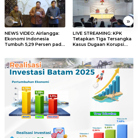
«
»
NEWS VIDEO: Airlangga:
LIVE STREAMING: KPK
Ekonomi Indonesia
Tetapkan Tiga Tersangka
Tumbuh 5,29 Persen pada
Kasus Dugaan Korupsi
Semester II 2026
Digitalisasi SPBU
Pertamina