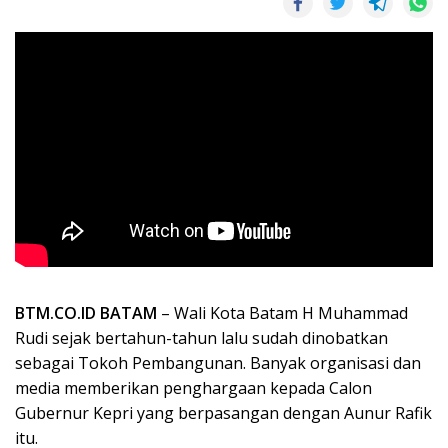
BTM.CO.ID BATAM
– Wali Kota Batam H Muhammad
Rudi sejak bertahun-tahun lalu sudah dinobatkan
sebagai Tokoh Pembangunan. Banyak organisasi dan
media memberikan penghargaan kepada Calon
Gubernur Kepri yang berpasangan dengan Aunur Rafik
itu.