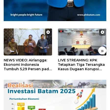
«
»
NEWS VIDEO: Airlangga:
LIVE STREAMING: KPK
Ekonomi Indonesia
Tetapkan Tiga Tersangka
Tumbuh 5,29 Persen pada
Kasus Dugaan Korupsi
Semester II 2026
Digitalisasi SPBU
Pertamina