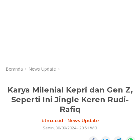
Beranda
News Update
Karya Milenial Kepri dan Gen Z,
Seperti Ini Jingle Keren Rudi-
Rafiq
btm.co.id
-
News Update
Senin, 30/09/2024 - 20:51 WIB