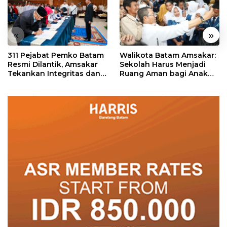
«
»
311 Pejabat Pemko Batam
Walikota Batam Amsakar:
Resmi Dilantik, Amsakar
Sekolah Harus Menjadi
Tekankan Integritas dan
Ruang Aman bagi Anak
Pelayanan
untuk Tumbuh dan
Berprestasi