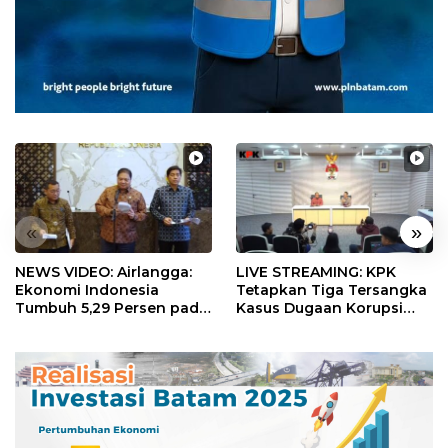
«
»
NEWS VIDEO: Airlangga:
LIVE STREAMING: KPK
Ekonomi Indonesia
Tetapkan Tiga Tersangka
Tumbuh 5,29 Persen pada
Kasus Dugaan Korupsi
Semester II 2026
Digitalisasi SPBU
Pertamina