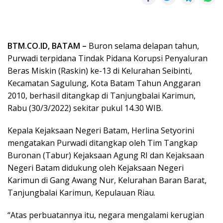
BTM.CO.ID, BATAM –
Buron selama delapan tahun,
Purwadi terpidana Tindak Pidana Korupsi Penyaluran
Beras Miskin (Raskin) ke-13 di Kelurahan Seibinti,
Kecamatan Sagulung, Kota Batam Tahun Anggaran
2010, berhasil ditangkap di Tanjungbalai Karimun,
Rabu (30/3/2022) sekitar pukul 14.30 WIB.
Kepala Kejaksaan Negeri Batam, Herlina Setyorini
mengatakan Purwadi ditangkap oleh Tim Tangkap
Buronan (Tabur) Kejaksaan Agung RI dan Kejaksaan
Negeri Batam didukung oleh Kejaksaan Negeri
Karimun di Gang Awang Nur, Kelurahan Baran Barat,
Tanjungbalai Karimun, Kepulauan Riau.
“Atas perbuatannya itu, negara mengalami kerugian