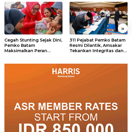
«
»
Cegah Stunting Sejak Dini,
311 Pejabat Pemko Batam
Pemko Batam
Resmi Dilantik, Amsakar
Maksimalkan Peran
Tekankan Integritas dan
Posyandu
Pelayanan