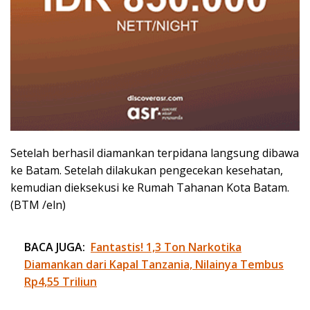
Setelah berhasil diamankan terpidana langsung dibawa
ke Batam. Setelah dilakukan pengecekan kesehatan,
kemudian dieksekusi ke Rumah Tahanan Kota Batam.
(BTM /eln)
BACA JUGA:
Fantastis! 1,3 Ton Narkotika
Diamankan dari Kapal Tanzania, Nilainya Tembus
Rp4,55 Triliun