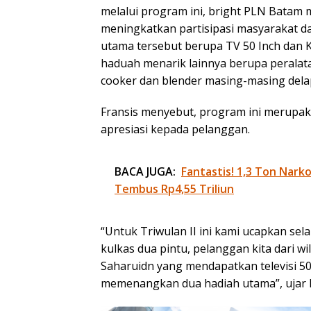
melalui program ini, bright PLN Bata
meningkatkan partisipasi masyarakat da
utama tersebut berupa TV 50 Inch dan Ku
haduah menarik lainnya berupa peralatan 
cooker dan blender masing-masing dela
Fransis menyebut, program ini merupak
apresiasi kepada pelanggan.
BACA JUGA:
Fantastis! 1,3 Ton Nark
Tembus Rp4,55 Triliun
“Untuk Triwulan II ini kami ucapkan sel
kulkas dua pintu, pelanggan kita dari w
Saharuidn yang mendapatkan televisi 50
memenangkan dua hadiah utama”, ujar F