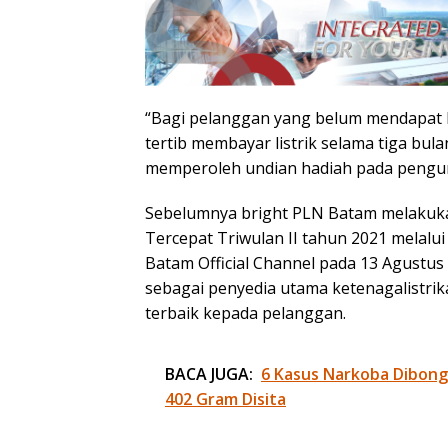
“Bagi pelanggan yang belum mendapat h
tertib membayar listrik selama tiga bu
memperoleh undian hadiah pada pengund
Sebelumnya bright PLN Batam melakuka
Tercepat Triwulan II tahun 2021 melalui
Batam Official Channel pada 13 Agustu
sebagai penyedia utama ketenagalistri
terbaik kepada pelanggan.
BACA JUGA:
6 Kasus Narkoba Dibongk
402 Gram Disita