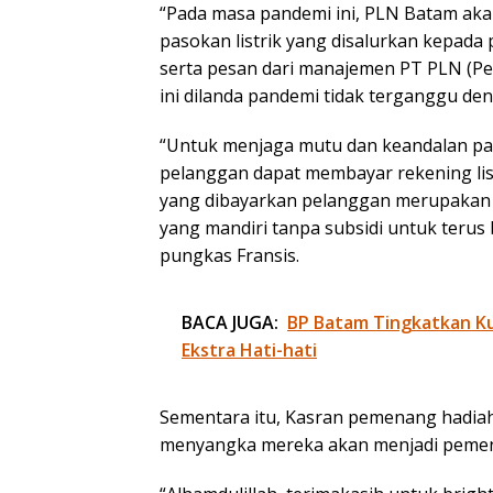
“Pada masa pandemi ini, PLN Batam aka
pasokan listrik yang disalurkan kepada
serta pesan dari manajemen PT PLN (Pe
ini dilanda pandemi tidak terganggu deng
“Untuk menjaga mutu dan keandalan paso
pelanggan dapat membayar rekening listr
yang dibayarkan pelanggan merupakan
yang mandiri tanpa subsidi untuk teru
pungkas Fransis.
BACA JUGA:
BP Batam Tingkatkan Kua
Ekstra Hati-hati
Sementara itu, Kasran pemenang hadiah
menyangka mereka akan menjadi pemen