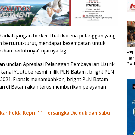
adiah jangan berkecil hati karena pelanggan yang
lan berturut-turut, mendapat kesempatan untuk
«
ian berkitunya” ujarnya lagi.
YEL
Har
Per
n undian Apresiasi Pelanggan Pembayaran Listrik
den
 kanal Youtube resmi milik PLN Batam , bright PLN
mel
s 2021. Fransis menambahkan, bright PLN Batam
Con
kan di Batam akan terus memberikan pelayanan
ar Polda Kepri, 11 Tersangka Diciduk dan Sabu