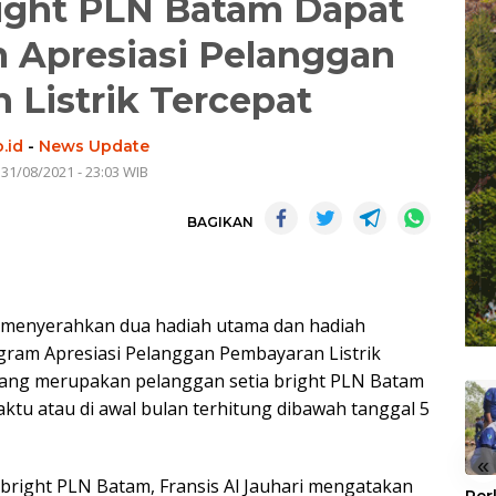
ight PLN Batam Dapat
 Apresiasi Pelanggan
Listrik Tercepat
.id
-
News Update
 31/08/2021 - 23:03 WIB
BAGIKAN
 menyerahkan dua hadiah utama dan hadiah
gram Apresiasi Pelanggan Pembayaran Listrik
nang merupakan pelanggan setia bright PLN Batam
ktu atau di awal bulan terhitung dibawah tanggal 5
«
l bright PLN Batam, Fransis Al Jauhari mengatakan