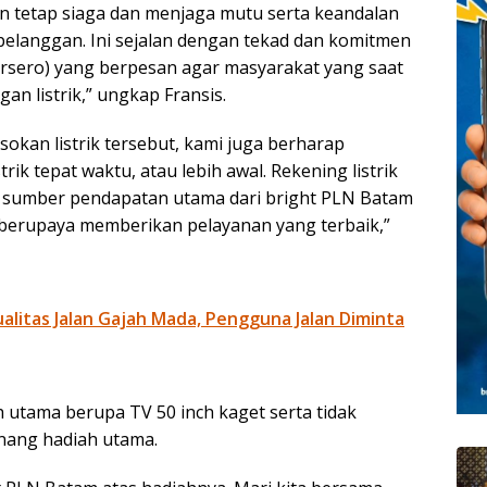
n tetap siaga dan menjaga mutu serta keandalan
 pelanggan. Ini sejalan dengan tekad dan komitmen
rsero) yang berpesan agar masyarakat yang saat
an listrik,” ungkap Fransis.
kan listrik tersebut, kami juga berharap
ik tepat waktu, atau lebih awal. Rekening listrik
 sumber pendapatan utama dari bright PLN Batam
s berupaya memberikan pelayanan yang terbaik,”
litas Jalan Gajah Mada, Pengguna Jalan Diminta
 utama berupa TV 50 inch kaget serta tidak
ang hadiah utama.