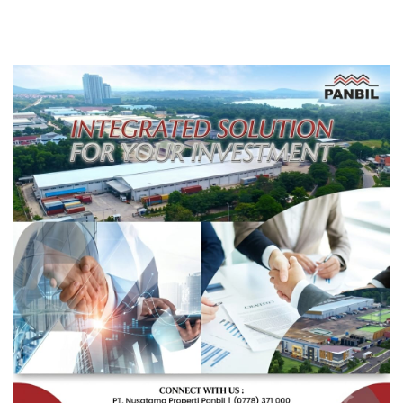
Rakyat Berorientasi
Pengembangan Masa
Depan Pendidikan