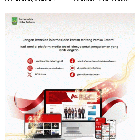
Tanah Reguler Segera
Sesuai Aturan
Hadir Melalui LMS