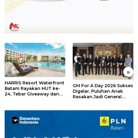
«
»
HARRIS Resort Waterfront
GM For A Day 2026 Sukses
Batam Rayakan HUT ke-
Digelar, Puluhan Anak
24, Tebar Giveaway dan
Rasakan Jadi General
Diskon Menginap 24%
Manager Hotel Sehari