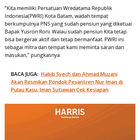
“Kita memiliki Persatuan Wredatama Republik
Indonesia(PWRI) Kota Batam, wadah tempat
berkumpulnya PNS yang sudah pensiun yang diketuai
Bapak Yusron Roni. Walau sudah pensiun Kita tetap
bisa bergerak aktif dan tetap bermanfaat. PWRI ini
sebagai mitra dan tempat kami meminta saran dan
masukan,” pungkasnya.
BACA JUGA:
Habib Syech dan Ahmad Muzani
Akan Resmikan Pondok Pesantren Nur Iman di
Pulau Kasu, Iman Sutiawan Cek Kesiapan