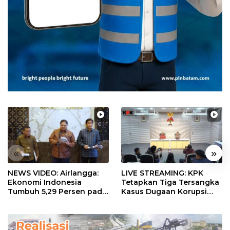
«
»
NEWS VIDEO: Airlangga:
LIVE STREAMING: KPK
Ekonomi Indonesia
Tetapkan Tiga Tersangka
Tumbuh 5,29 Persen pada
Kasus Dugaan Korupsi
Semester II 2026
Digitalisasi SPBU
Pertamina