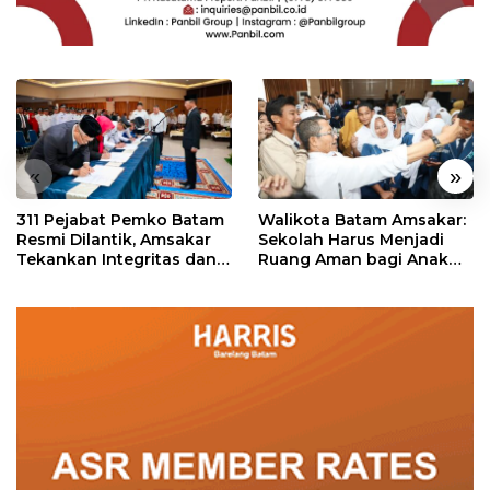
«
»
311 Pejabat Pemko Batam
Walikota Batam Amsakar:
Resmi Dilantik, Amsakar
Sekolah Harus Menjadi
Tekankan Integritas dan
Ruang Aman bagi Anak
Pelayanan
untuk Tumbuh dan
Berprestasi