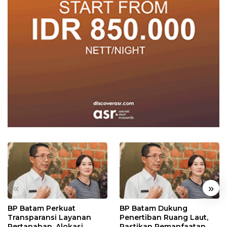
«
»
BP Batam Perkuat
BP Batam Dukung
Transparansi Layanan
Penertiban Ruang Laut,
Pertanahan, Alokasi
Pastikan Pemanfaatan