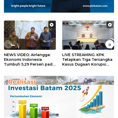
«
»
NEWS VIDEO: Airlangga:
LIVE STREAMING: KPK
Ekonomi Indonesia
Tetapkan Tiga Tersangka
Tumbuh 5,29 Persen pada
Kasus Dugaan Korupsi
Semester II 2026
Digitalisasi SPBU
Pertamina