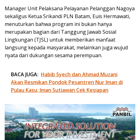
Manager Unit Pelaksana Pelayanan Pelanggan Nagoya
sekaligus Ketua Srikandi PLN Batam, Euis Hermawati,
menuturkan bahwa program ini bukan hanya
merupakan bagian dari Tanggung Jawab Sosial
Lingkungan (TJSL) untuk memberikan manfaat
langsung kepada masyarakat, melainkan juga wujud
nyata dari dukungan sesama perempuan.
BACA JUGA:
Habib Syech dan Ahmad Muzani
Akan Resmikan Pondok Pesantren Nur Iman di
Pulau Kasu, Iman Sutiawan Cek Kesiapan