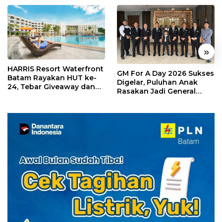
«
»
HARRIS Resort Waterfront
GM For A Day 2026 Sukses
Batam Rayakan HUT ke-
Digelar, Puluhan Anak
24, Tebar Giveaway dan
Rasakan Jadi General
Diskon Menginap 24%
Manager Hotel Sehari