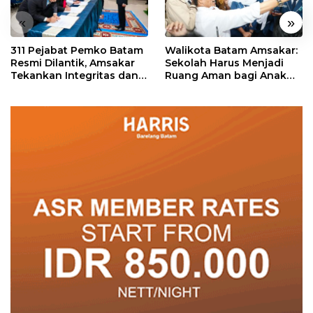
«
»
311 Pejabat Pemko Batam
Walikota Batam Amsakar:
Resmi Dilantik, Amsakar
Sekolah Harus Menjadi
Tekankan Integritas dan
Ruang Aman bagi Anak
Pelayanan
untuk Tumbuh dan
Berprestasi