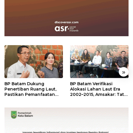
«
»
BP Batam Dukung
BP Batam Verifikasi
Penertiban Ruang Laut,
Alokasi Lahan Laut Era
Pastikan Pemanfaatan
2002–2015, Amsakar: Tata
Sesuai Aturan
Ulang Demi Kepastian
Hukum dan Investasi