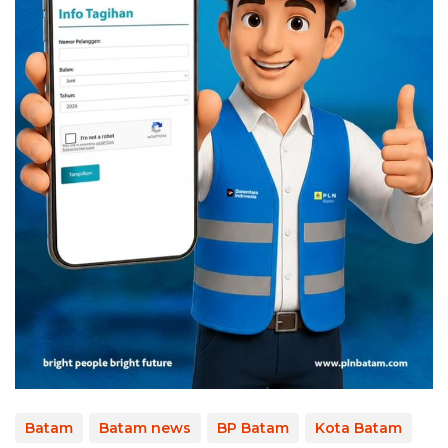
Batam
Batam news
BP Batam
Kota Batam