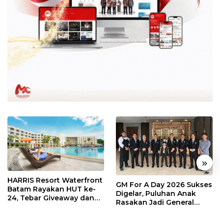
«
»
HARRIS Resort Waterfront
GM For A Day 2026 Sukses
Batam Rayakan HUT ke-
Digelar, Puluhan Anak
24, Tebar Giveaway dan
Rasakan Jadi General
Diskon Menginap 24%
Manager Hotel Sehari