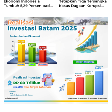
Ekonomi Indonesia
Tetapkan Tiga Tersangka
Tumbuh 5,29 Persen pada
Kasus Dugaan Korupsi
Semester II 2026
Digitalisasi SPBU
Pertamina