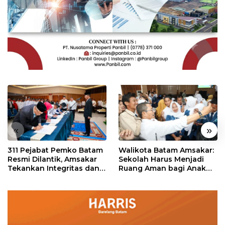
«
»
311 Pejabat Pemko Batam
Walikota Batam Amsakar:
Resmi Dilantik, Amsakar
Sekolah Harus Menjadi
Tekankan Integritas dan
Ruang Aman bagi Anak
Pelayanan
untuk Tumbuh dan
Berprestasi