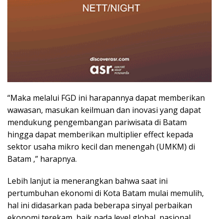
“Maka melalui FGD ini harapannya dapat memberikan
wawasan, masukan keilmuan dan inovasi yang dapat
mendukung pengembangan pariwisata di Batam
hingga dapat memberikan multiplier effect kepada
sektor usaha mikro kecil dan menengah (UMKM) di
Batam ,” harapnya.
Lebih lanjut ia menerangkan bahwa saat ini
pertumbuhan ekonomi di Kota Batam mulai memulih,
hal ini didasarkan pada beberapa sinyal perbaikan
ekonomi terekam, baik pada level global, nasional,