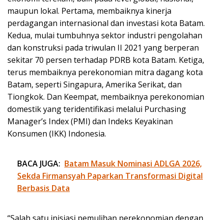
maupun lokal. Pertama, membaiknya kinerja
perdagangan internasional dan investasi kota Batam.
Kedua, mulai tumbuhnya sektor industri pengolahan
dan konstruksi pada triwulan II 2021 yang berperan
sekitar 70 persen terhadap PDRB kota Batam. Ketiga,
terus membaiknya perekonomian mitra dagang kota
Batam, seperti Singapura, Amerika Serikat, dan
Tiongkok. Dan Keempat, membaiknya perekonomian
domestik yang teridentifikasi melalui Purchasing
Manager’s Index (PMI) dan Indeks Keyakinan
Konsumen (IKK) Indonesia.
BACA JUGA:
Batam Masuk Nominasi ADLGA 2026,
Sekda Firmansyah Paparkan Transformasi Digital
Berbasis Data
“Salah satu inisiasi pemulihan perekonomian dengan