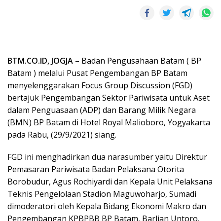
BTM.CO.ID, JOGJA
– Badan Pengusahaan Batam ( BP
Batam ) melalui Pusat Pengembangan BP Batam
menyelenggarakan Focus Group Discussion (FGD)
bertajuk Pengembangan Sektor Pariwisata untuk Aset
dalam Penguasaan (ADP) dan Barang Milik Negara
(BMN) BP Batam di Hotel Royal Malioboro, Yogyakarta
pada Rabu, (29/9/2021) siang.
FGD ini menghadirkan dua narasumber yaitu Direktur
Pemasaran Pariwisata Badan Pelaksana Otorita
Borobudur, Agus Rochiyardi dan Kepala Unit Pelaksana
Teknis Pengelolaan Stadion Maguwoharjo, Sumadi
dimoderatori oleh Kepala Bidang Ekonomi Makro dan
Pengembangan KPBPBB BP Batam, Barlian Untoro.