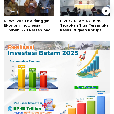
«
»
NEWS VIDEO: Airlangga:
LIVE STREAMING: KPK
Ekonomi Indonesia
Tetapkan Tiga Tersangka
Tumbuh 5,29 Persen pada
Kasus Dugaan Korupsi
Semester II 2026
Digitalisasi SPBU
Pertamina