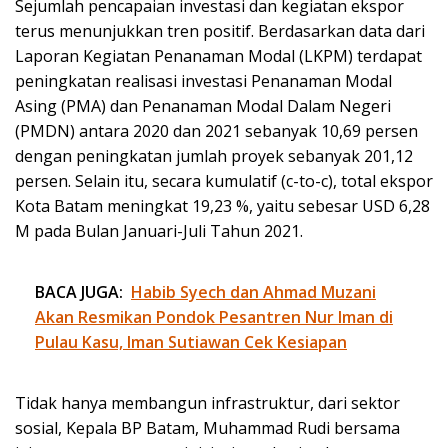
Sejumlah pencapaian investasi dan kegiatan ekspor
terus menunjukkan tren positif. Berdasarkan data dari
Laporan Kegiatan Penanaman Modal (LKPM) terdapat
peningkatan realisasi investasi Penanaman Modal
Asing (PMA) dan Penanaman Modal Dalam Negeri
(PMDN) antara 2020 dan 2021 sebanyak 10,69 persen
dengan peningkatan jumlah proyek sebanyak 201,12
persen. Selain itu, secara kumulatif (c-to-c), total ekspor
Kota Batam meningkat 19,23 %, yaitu sebesar USD 6,28
M pada Bulan Januari-Juli Tahun 2021.
BACA JUGA:
Habib Syech dan Ahmad Muzani
Akan Resmikan Pondok Pesantren Nur Iman di
Pulau Kasu, Iman Sutiawan Cek Kesiapan
Tidak hanya membangun infrastruktur, dari sektor
sosial, Kepala BP Batam, Muhammad Rudi bersama