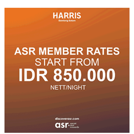
Pelayanan
untuk Tumbuh dan
Berprestasi