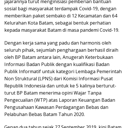
jajarannya turut menginisiasi pemberian bantuan
sosial bagi masyarakat terdampak Covid-19, dengan
memberikan paket sembako di 12 Kecamatan dan 64
Kelurahan Kota Batam, sebagai bentuk perhatian
kepada masyarakat Batam di masa pandemi Covid-19.
Dengan kerja sama yang padu dan harmonis oleh
seluruh pihak, sejumlah penghargaan berhasil diraih
oleh BP Batam antara lain, Anugerah Keterbukaan
Informasi Badan Publik dengan kualifikasi Badan
Publik Informatif untuk kategori Lembaga Pemerintah
Non Struktural (LPNS) dari Komisi Informasi Pusat
Republik Indonesia dan untuk ke 5 kalinya berturut-
turut BP Batam menerima opini Wajar Tanpa
Pengecualian (WTP) atas Laporan Keuangan Badan
Pengusahaan Kawasan Perdagangan Bebas dan
Pelabuhan Bebas Batam Tahun 2020.
Genap dua tahun sejak 27 September 2019, kini Batam