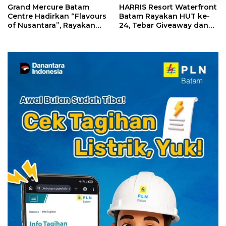
Grand Mercure Batam
HARRIS Resort Waterfront
Centre Hadirkan “Flavours
Batam Rayakan HUT ke-
of Nusantara”, Rayakan
24, Tebar Giveaway dan
HUT RI dengan Cita Rasa
Diskon Menginap 24%
Kuliner Indonesia