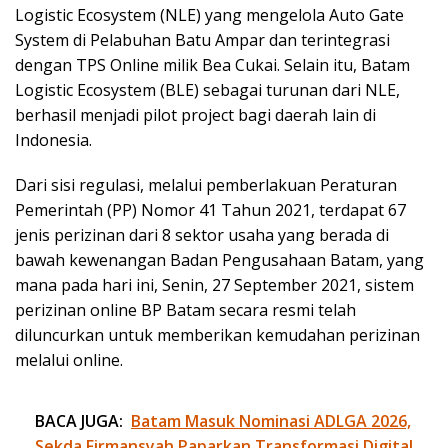
Logistic Ecosystem (NLE) yang mengelola Auto Gate
System di Pelabuhan Batu Ampar dan terintegrasi
dengan TPS Online milik Bea Cukai. Selain itu, Batam
Logistic Ecosystem (BLE) sebagai turunan dari NLE,
berhasil menjadi pilot project bagi daerah lain di
Indonesia.
Dari sisi regulasi, melalui pemberlakuan Peraturan
Pemerintah (PP) Nomor 41 Tahun 2021, terdapat 67
jenis perizinan dari 8 sektor usaha yang berada di
bawah kewenangan Badan Pengusahaan Batam, yang
mana pada hari ini, Senin, 27 September 2021, sistem
perizinan online BP Batam secara resmi telah
diluncurkan untuk memberikan kemudahan perizinan
melalui online.
BACA JUGA:
Batam Masuk Nominasi ADLGA 2026,
Sekda Firmansyah Paparkan Transformasi Digital